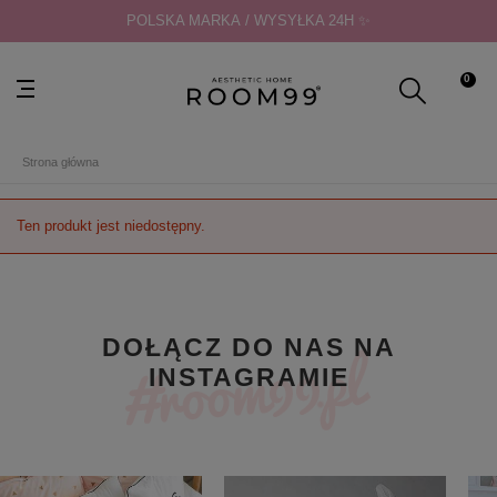
POLSKA MARKA / WYSYŁKA 24H ✨
0
Strona główna
Ten produkt jest niedostępny.
DOŁĄCZ DO NAS NA
INSTAGRAMIE