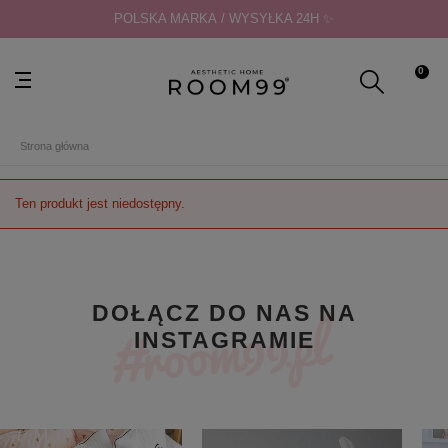
POLSKA MARKA / WYSYŁKA 24H ✨
0
Strona główna
Ten produkt jest niedostępny.
DOŁĄCZ DO NAS NA
INSTAGRAMIE