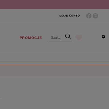
MOJE KONTO
0
PROMOCJE
E