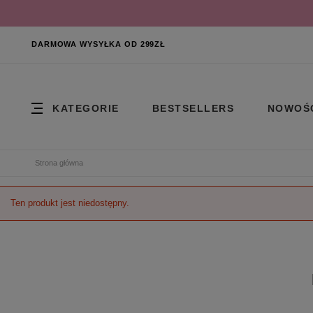
DARMOWA WYSYŁKA OD 299ZŁ
KATEGORIE
BESTSELLERS
NOWOŚ
Strona główna
Ten produkt jest niedostępny.