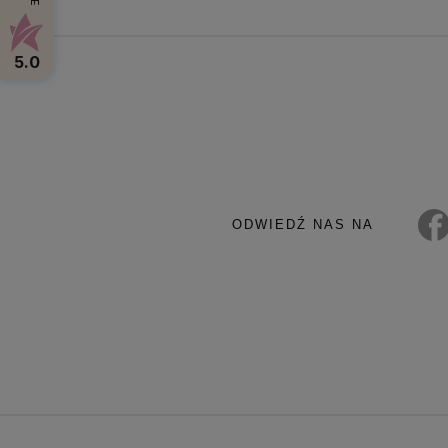
5.0
ODWIEDŹ NAS NA