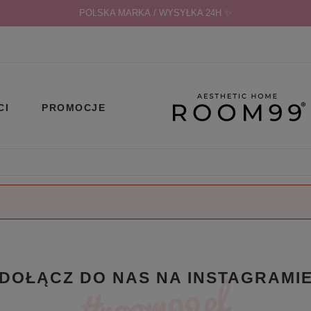
POLSKA MARKA / WYSYŁKA 24H ✨
CI
PROMOCJE
DOŁĄCZ DO NAS NA INSTAGRAMI