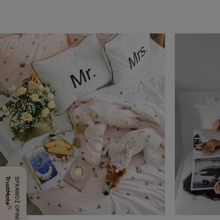
SPRAWDŹ OPINIE