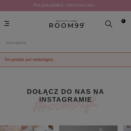
POLSKA MARKA / WYSYŁKA 24H ✨
0
Strona główna
Ten produkt jest niedostępny.
DOŁĄCZ DO NAS NA
INSTAGRAMIE