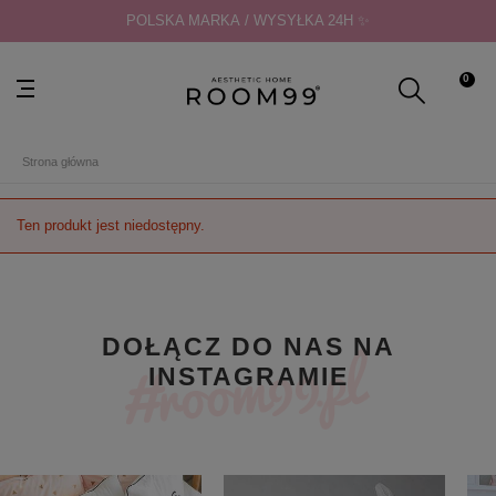
POLSKA MARKA / WYSYŁKA 24H ✨
0
Strona główna
Ten produkt jest niedostępny.
DOŁĄCZ DO NAS NA
INSTAGRAMIE