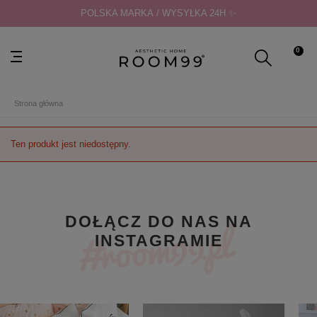
POLSKA MARKA / WYSYŁKA 24H ✨
0
Strona główna
Ten produkt jest niedostępny.
DOŁĄCZ DO NAS NA
INSTAGRAMIE