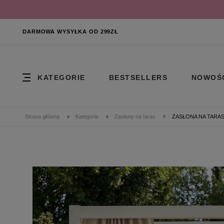
DARMOWA WYSYŁKA OD 299ZŁ
KATEGORIE
BESTSELLERS
NOWOŚ
Strona główna
Kategorie
Zasłony na taras
ZASŁONA NA TARAS 