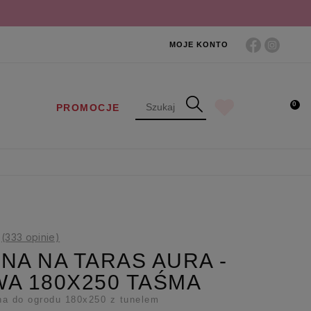
MOJE KONTO
0
PROMOCJE
(333 opinie)
NA NA TARAS AURA -
A 180X250 TAŚMA
na do ogrodu 180x250 z tunelem