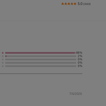
5.0
(363)
98%
2%
0%
0%
0%
7/6/2026