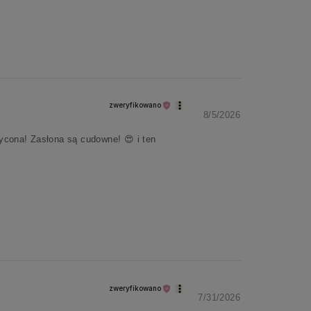
zweryfikowano
8/5/2026
ycona! Zasłona są cudowne! 😍 i ten
zweryfikowano
7/31/2026