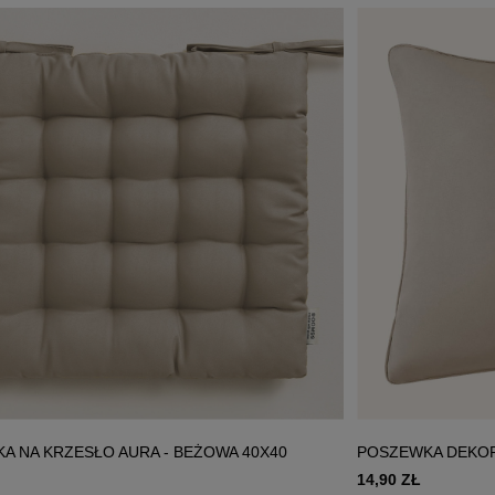
A NA KRZESŁO AURA - BEŻOWA 40X40
POSZEWKA DEKOR
14,90 ZŁ