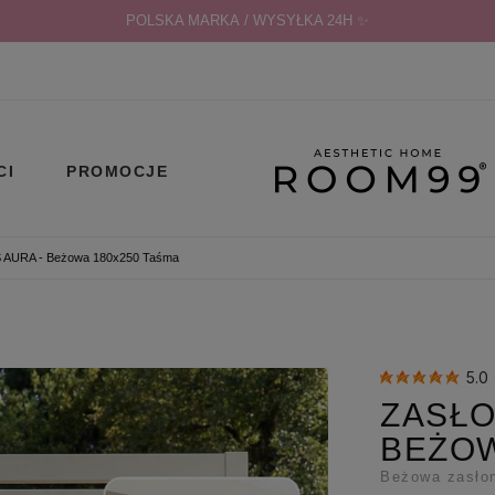
POLSKA MARKA / WYSYŁKA 24H ✨
CI
PROMOCJE
AURA - Beżowa 180x250 Taśma
5.0
ZASŁO
BEŻOW
Beżowa zasło