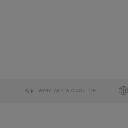
WYSYŁAMY W CIĄGU 24H