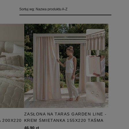
Sortuj wg:
Nazwa produktu A-Z
ZASŁONA NA TARAS GARDEN LINE -
 200X220
KREM ŚMIETANKA 155X220 TAŚMA
46,90 zł