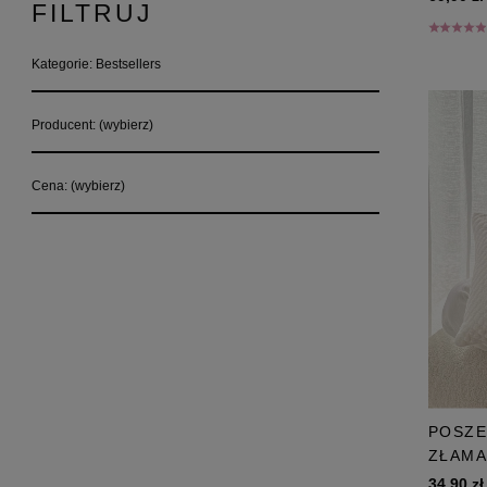
FILTRUJ
Kategorie: Bestsellers
Producent: (wybierz)
Cena: (wybierz)
POSZE
ZŁAMA
34,90 zł