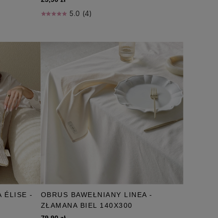
5.0 (4)
ÉLISE -
OBRUS BAWEŁNIANY LINEA -
ZŁAMANA BIEL 140X300
79,90 zł