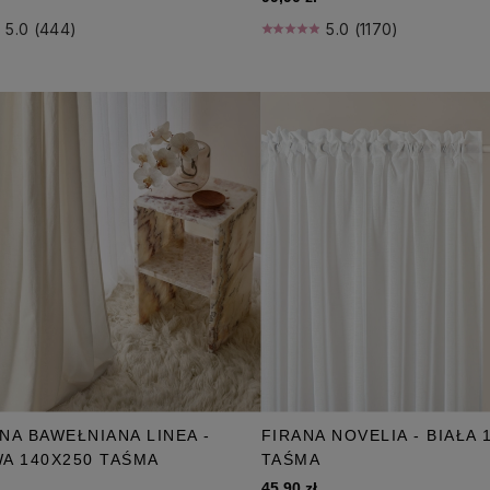
5.0 (444)
5.0 (1170)
NA BAWEŁNIANA LINEA -
FIRANA NOVELIA - BIAŁA 
A 140X250 TAŚMA
TAŚMA
45,90 zł