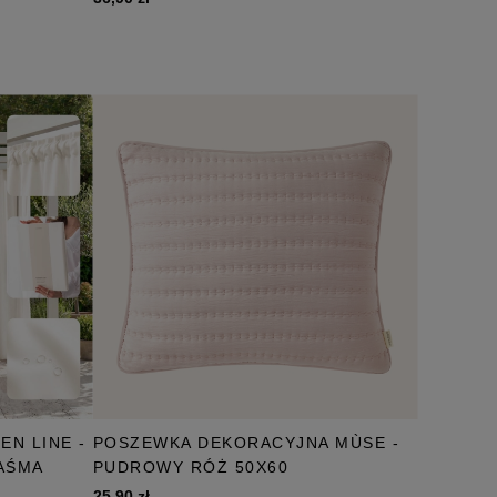
EN LINE -
POSZEWKA DEKORACYJNA MÙSE -
TAŚMA
PUDROWY RÓŻ 50X60
25,90 zł