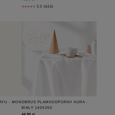
5.0 (444)
AYU - MON
OBRUS PLAMOODPORNY AURA -
BIAŁY 140X260
44,90 zł