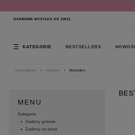
DARMOWA WYSYŁKA OD 299ZŁ
KATEGORIE
BESTSELLERS
NOWOŚ
Strona główna
Kategorie
Bestsellers
BES
MENU
Kategorie
Zasłony gotowe
Zasłony na taras