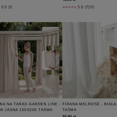
5.0 (1)
5.0 (720)
NA NA TARAS GARDEN LINE -
FIRANA MELROSÈ - BIAŁA
A JASNA 155X200 TAŚMA
TAŚMA
50,90 zł