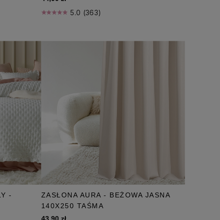
5.0 (363)
Y -
ZASŁONA AURA - BEŻOWA JASNA
140X250 TAŚMA
43,90 zł