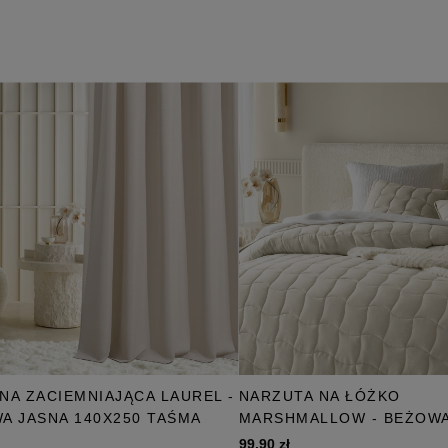
NA ZACIEMNIAJĄCA LAUREL -
NARZUTA NA ŁÓŻKO
A JASNA 140X250 TAŚMA
MARSHMALLOW - BEŻOWA
99,90 zł