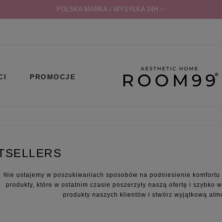
POLSKA MARKA / WYSYŁKA 24H ✨
CI
PROMOCJE
TSELLERS
Nie ustajemy w poszukiwaniach sposobów na podniesienie komfortu ży
produkty, które w ostatnim czasie poszerzyły naszą ofertę i szybko w
produkty naszych klientów i stwórz wyjątkową a