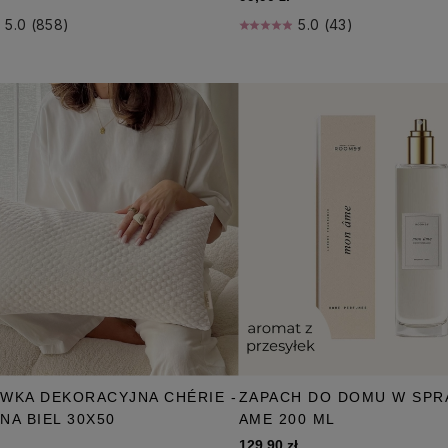
5.0 (858)
5.0 (43)
WKA DEKORACYJNA CHÉRIE -
ZAPACH DO DOMU W SPR
NA BIEL 30X50
AME 200 ML
129,90 zł