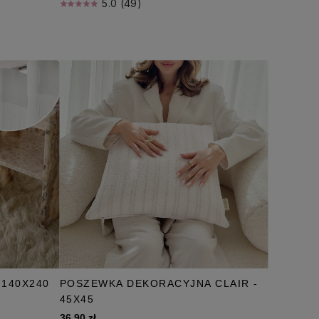
5.0 (49)
 140X240
POSZEWKA DEKORACYJNA CLAIR -
45X45
36,90 zł