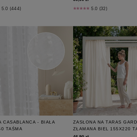
5.0 (444)
5.0 (32)
A CASABLANCA - BIAŁA
ZASŁONA NA TARAS GARD
50 TAŚMA
ZŁAMANA BIEL 155X220 
46,90 zł