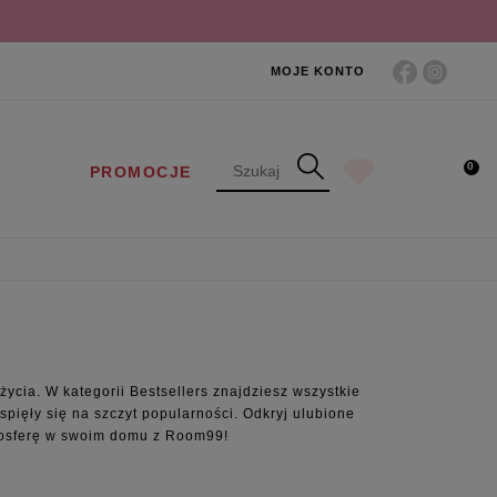
MOJE KONTO
0
PROMOCJE
cia. W kategorii Bestsellers znajdziesz wszystkie
spięły się na szczyt popularności. Odkryj ulubione
tmosferę w swoim domu z Room99!