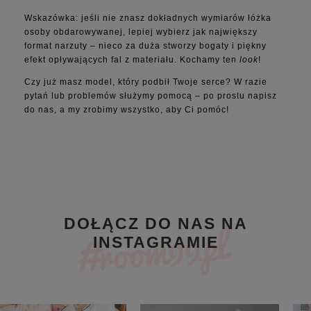
Wskazówka: jeśli nie znasz dokładnych wymiarów łóżka
osoby obdarowywanej, lepiej wybierz jak największy
format narzuty – nieco za duża stworzy bogaty i piękny
efekt opływających fal z materiału. Kochamy ten
look
!
Czy już masz model, który podbił Twoje serce? W razie
pytań lub problemów służymy pomocą – po prostu napisz
do nas, a my zrobimy wszystko, aby Ci pomóc!
DOŁĄCZ DO NAS NA
INSTAGRAMIE