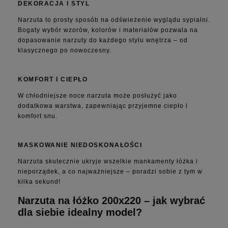
DEKORACJA I STYL
Narzuta to prosty sposób na odświeżenie wyglądu sypialni.
Bogaty wybór wzorów, kolorów i materiałów pozwala na
dopasowanie narzuty do każdego stylu wnętrza – od
klasycznego po nowoczesny.
KOMFORT I CIEPŁO
W chłodniejsze noce narzuta może posłużyć jako
dodatkowa warstwa, zapewniając przyjemne ciepło i
komfort snu.
MASKOWANIE NIEDOSKONAŁOŚCI
Narzuta skutecznie ukryje wszelkie mankamenty łóżka i
nieporządek, a co najważniejsze – poradzi sobie z tym w
kilka sekund!
Narzuta na łóżko 200x220 – jak wybrać
dla siebie idealny model?