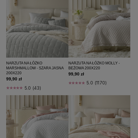
NARZUTA NA ŁÓŻKO MOLLY -
NARZUTA NA ŁÓŻKO
BEŻOWA 200X220
MARSHMALLOW - SZARA JASNA
200X220
99,90 zł
99,90 zł
5.0 (1170)
5.0 (43)