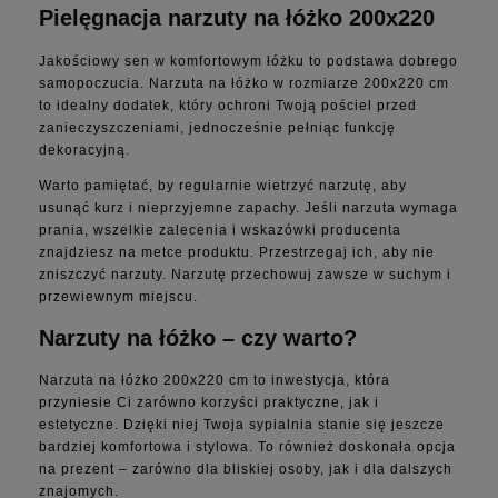
Pielęgnacja narzuty na łóżko 200x220
Jakościowy sen w komfortowym łóżku to podstawa dobrego
samopoczucia. Narzuta na łóżko w rozmiarze 200x220 cm
to idealny dodatek, który ochroni Twoją pościel przed
zanieczyszczeniami, jednocześnie pełniąc funkcję
dekoracyjną.
Warto pamiętać, by regularnie wietrzyć narzutę, aby
usunąć kurz i nieprzyjemne zapachy. Jeśli narzuta wymaga
prania, wszelkie zalecenia i wskazówki producenta
znajdziesz na metce produktu. Przestrzegaj ich, aby nie
zniszczyć narzuty. Narzutę przechowuj zawsze w suchym i
przewiewnym miejscu.
Narzuty na łóżko – czy warto?
Narzuta na łóżko 200x220 cm to inwestycja, która
przyniesie Ci zarówno korzyści praktyczne, jak i
estetyczne. Dzięki niej Twoja sypialnia stanie się jeszcze
bardziej komfortowa i stylowa. To również doskonała opcja
na prezent – zarówno dla bliskiej osoby, jak i dla dalszych
znajomych.