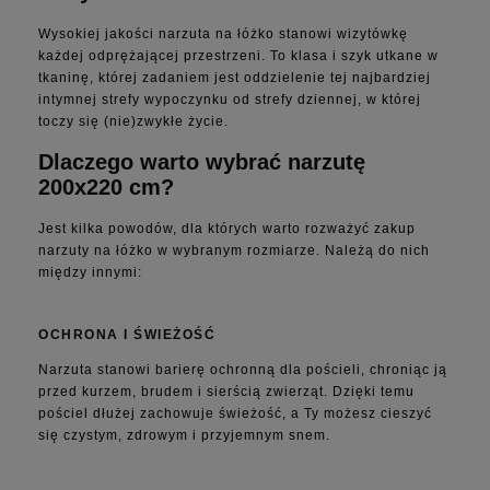
Wysokiej jakości narzuta na łóżko stanowi wizytówkę
każdej odprężającej przestrzeni. To klasa i szyk utkane w
tkaninę, której zadaniem jest oddzielenie tej najbardziej
intymnej strefy wypoczynku od strefy dziennej, w której
toczy się (nie)zwykłe życie.
Dlaczego warto wybrać narzutę
200x220 cm?
Jest kilka powodów, dla których warto rozważyć zakup
narzuty na łóżko w wybranym rozmiarze. Należą do nich
między innymi:
OCHRONA I ŚWIEŻOŚĆ
Narzuta stanowi barierę ochronną dla pościeli, chroniąc ją
przed kurzem, brudem i sierścią zwierząt. Dzięki temu
pościel dłużej zachowuje świeżość, a Ty możesz cieszyć
się czystym, zdrowym i przyjemnym snem.