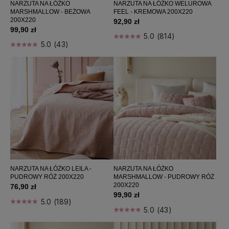
NARZUTA NA ŁÓŻKO
NARZUTA NA ŁÓŻKO WELUROWA
MARSHMALLOW - BEŻOWA
FEEL - KREMOWA 200X220
200X220
92,90 zł
99,90 zł
5.0 (814)
5.0 (43)
NARZUTA NA ŁÓŻKO LEILA -
NARZUTA NA ŁÓŻKO
PUDROWY RÓŻ 200X220
MARSHMALLOW - PUDROWY RÓŻ
200X220
76,90 zł
99,90 zł
5.0 (189)
5.0 (43)