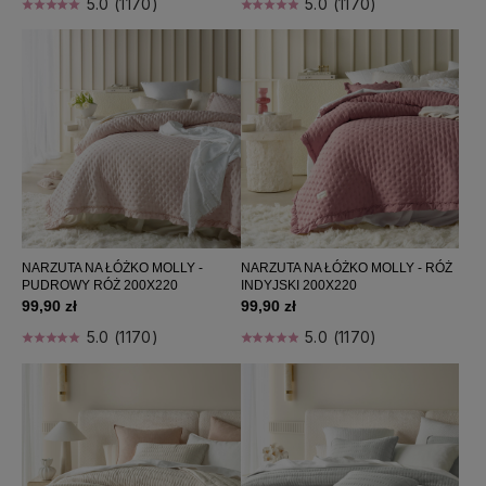
5.0 (1170)
5.0 (1170)
NARZUTA NA ŁÓŻKO MOLLY -
NARZUTA NA ŁÓŻKO MOLLY - RÓŻ
PUDROWY RÓŻ 200X220
INDYJSKI 200X220
99,90 zł
99,90 zł
5.0 (1170)
5.0 (1170)