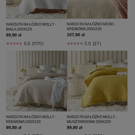
NARZUTA NA ŁÓŻKO MÙSE -
NARZUTA NA ŁÓŻKO MOLLY -
KREMOWA 200X220
BIAŁA 200X220
107,90 zł
99,90 zł
5.0 (27)
5.0 (1170)
NARZUTA NA ŁÓŻKO MOLLY -
NARZUTA NA ŁÓŻKO MOLLY -
KREMOWA 200X220
MUSZTARDOWA 200X220
99,90 zł
99,90 zł