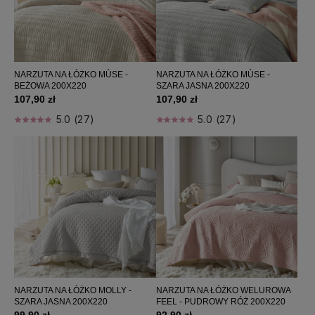
NARZUTA NA ŁÓŻKO MÙSE -
NARZUTA NA ŁÓŻKO MÙSE -
BEŻOWA 200X220
SZARA JASNA 200X220
107,90 zł
107,90 zł
5.0 (27)
5.0 (27)
NARZUTA NA ŁÓŻKO MOLLY -
NARZUTA NA ŁÓŻKO WELUROWA
SZARA JASNA 200X220
FEEL - PUDROWY RÓŻ 200X220