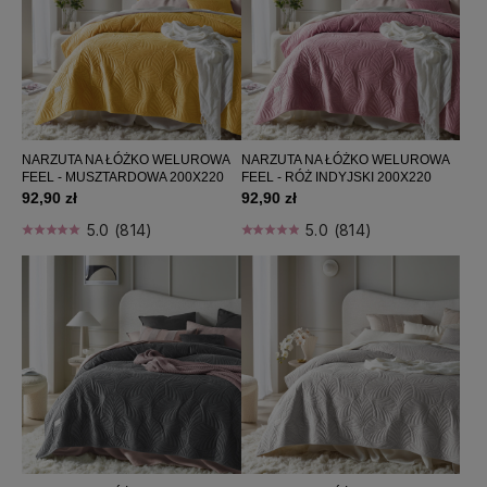
NARZUTA NA ŁÓŻKO WELUROWA
NARZUTA NA ŁÓŻKO WELUROWA
FEEL - MUSZTARDOWA 200X220
FEEL - RÓŻ INDYJSKI 200X220
92,90 zł
92,90 zł
5.0 (814)
5.0 (814)