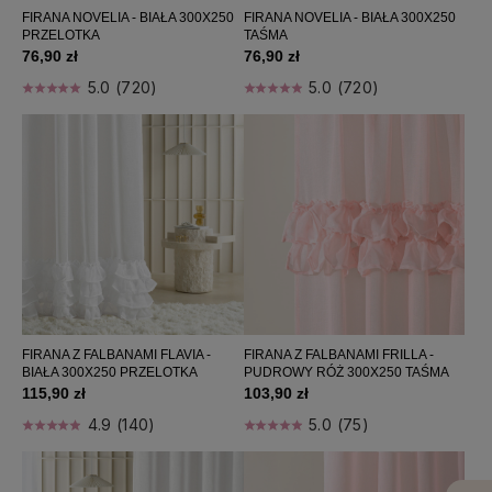
FIRANA NOVELIA - BIAŁA 300X250
FIRANA NOVELIA - BIAŁA 300X250
PRZELOTKA
TAŚMA
76,90 zł
76,90 zł
5.0 (720)
5.0 (720)
FIRANA Z FALBANAMI FLAVIA -
FIRANA Z FALBANAMI FRILLA -
BIAŁA 300X250 PRZELOTKA
PUDROWY RÓŻ 300X250 TAŚMA
115,90 zł
103,90 zł
4.9 (140)
5.0 (75)