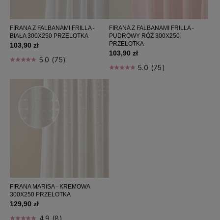
FIRANA Z FALBANAMI FRILLA -
FIRANA Z FALBANAMI FRILLA -
BIAŁA 300X250 PRZELOTKA
PUDROWY RÓŻ 300X250
PRZELOTKA
103,90 zł
103,90 zł
5.0 (75)
5.0 (75)
FIRANA MARISA - KREMOWA
300X250 PRZELOTKA
129,90 zł
4.9 (8)