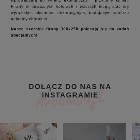
wprowadzają do wnętrz ekologiczny i przytulny klimat.
Firany w odważnych kolorach i wzorach mogą stać się
wyrazistym akcentem dekoracyjnym, nadającym wnętrzu
unikalny charakter.
Nasze szerokie firany 300x250 polecają się do zadań
specjalnych!
DOŁĄCZ DO NAS NA
INSTAGRAMIE