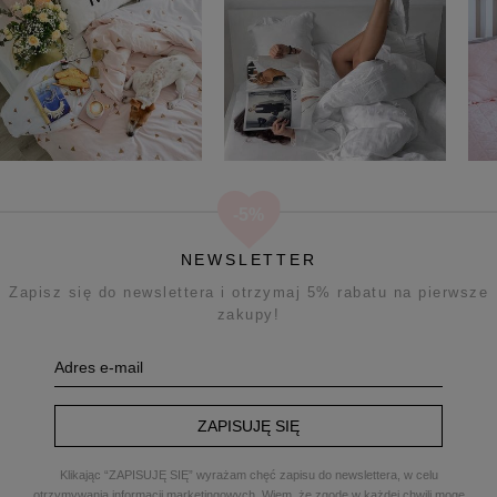
NEWSLETTER
Zapisz się do newslettera i otrzymaj 5% rabatu na pierwsze
zakupy!
ZAPISUJĘ SIĘ
Klikając “ZAPISUJĘ SIĘ” wyrażam chęć zapisu do newslettera, w celu
otrzymywania informacji marketingowych. Wiem, że zgodę w każdej chwili mogę