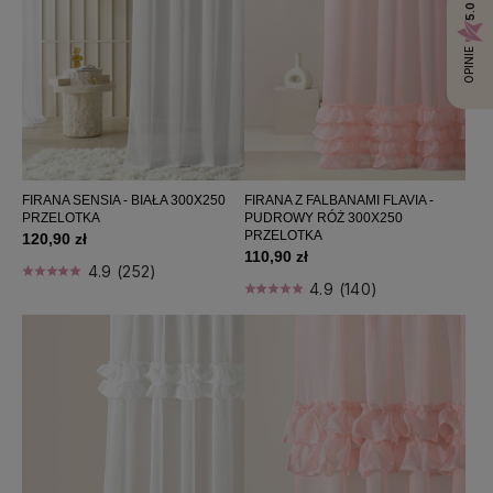
5.0
OPINIE
FIRANA SENSIA - BIAŁA 300X250
FIRANA Z FALBANAMI FLAVIA -
PRZELOTKA
PUDROWY RÓŻ 300X250
PRZELOTKA
120,90 zł
110,90 zł
4.9 (252)
4.9 (140)