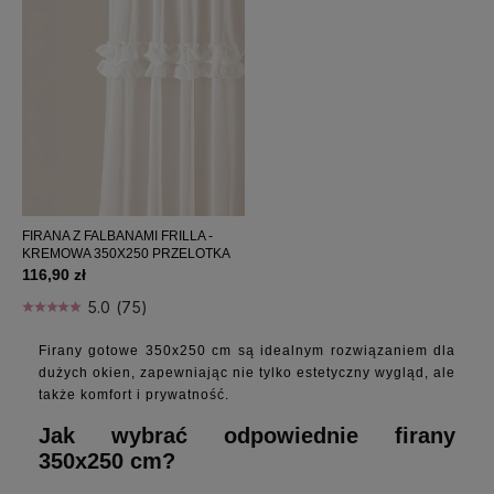
FIRANA Z FALBANAMI FRILLA -
KREMOWA 350X250 PRZELOTKA
116,90 zł
5.0 (75)
Firany gotowe 350x250 cm są idealnym rozwiązaniem dla
dużych okien, zapewniając nie tylko estetyczny wygląd, ale
także komfort i prywatność.
Jak wybrać odpowiednie firany
350x250 cm?