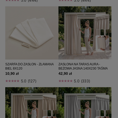
5.0 (444)
5.0 (444)
SZARFA DO ZASŁON - ZŁAMANA
ZASŁONA NA TARAS AURA -
BIEL 8X120
BEŻOWA JASNA 140X230 TAŚMA
10,90 zł
42,90 zł
5.0 (127)
5.0 (333)