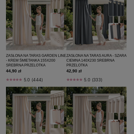
ZASŁONA NA TARAS GARDEN LINE
ZASŁONA NA TARAS AURA - SZARA
- KREM ŚMIETANKA 155X200
CIEMNA 140X230 SREBRNA
SREBRNA PRZELOTKA
PRZELOTKA
44,90 zł
42,90 zł
5.0 (444)
5.0 (333)