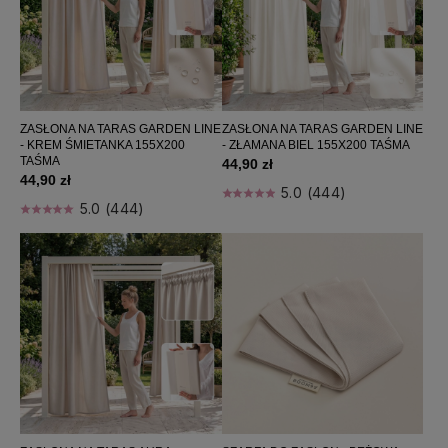
ZASŁONA NA TARAS GARDEN LINE
ZASŁONA NA TARAS GARDEN LINE
- KREM ŚMIETANKA 155X200
- ZŁAMANA BIEL 155X200 TAŚMA
TAŚMA
44,90 zł
44,90 zł
5.0 (444)
5.0 (444)