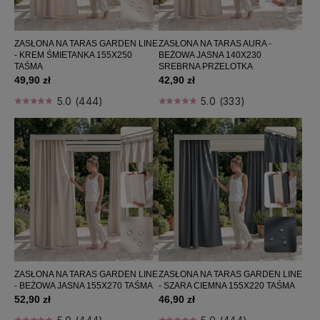
ZASŁONA NA TARAS GARDEN LINE
ZASŁONA NA TARAS AURA -
- KREM ŚMIETANKA 155X250
BEŻOWA JASNA 140X230
TAŚMA
SREBRNA PRZELOTKA
49,90 zł
42,90 zł
5.0 (444)
5.0 (333)
ZASŁONA NA TARAS GARDEN LINE
ZASŁONA NA TARAS GARDEN LINE
- BEŻOWA JASNA 155X270 TAŚMA
- SZARA CIEMNA 155X220 TAŚMA
52,90 zł
46,90 zł