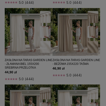
Sortuj wg:
Nazwa produktu A-Z
5.0 (444)
5.0 (444)
ZASŁONA NA TARAS GARDEN LINE
ZASŁONA NA TARAS GARDEN LINE
- ZŁAMANA BIEL 155X200
- BEŻOWA 155X220 TAŚMA
SREBRNA PRZELOTKA
46,90 zł
44,90 zł
5.0 (444)
5.0 (444)