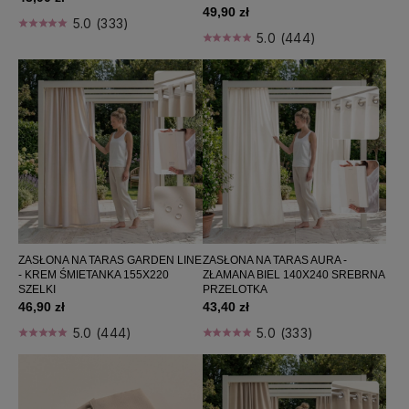
49,90 zł
5.0 (333)
5.0 (444)
ZASŁONA NA TARAS GARDEN LINE
ZASŁONA NA TARAS AURA -
- KREM ŚMIETANKA 155X220
ZŁAMANA BIEL 140X240 SREBRNA
SZELKI
PRZELOTKA
46,90 zł
43,40 zł
5.0 (444)
5.0 (333)