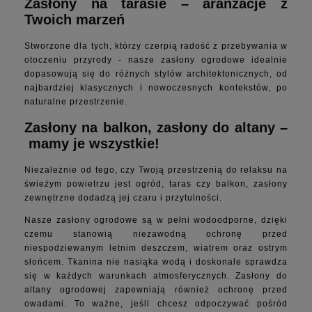
Zasłony na tarasie – aranżacje z
Twoich marzeń
Stworzone dla tych, którzy czerpią radość z przebywania w
otoczeniu przyrody - nasze zasłony ogrodowe idealnie
dopasowują się do różnych stylów architektonicznych, od
najbardziej klasycznych i nowoczesnych kontekstów, po
naturalne przestrzenie.
Zasłony na balkon, zasłony do altany –
mamy je wszystkie!
Niezależnie od tego, czy Twoją przestrzenią do relaksu na
świeżym powietrzu jest ogród, taras czy balkon, zasłony
zewnętrzne dodadzą jej czaru i przytulności.
Nasze zasłony ogrodowe są w pełni wodoodporne, dzięki
czemu stanowią niezawodną ochronę przed
niespodziewanym letnim deszczem, wiatrem oraz ostrym
słońcem. Tkanina nie nasiąka wodą i doskonale sprawdza
się w każdych warunkach atmosferycznych.
Zasłony do
altany ogrodowej zapewniają również ochronę przed
owadami. To ważne, jeśli chcesz odpoczywać pośród