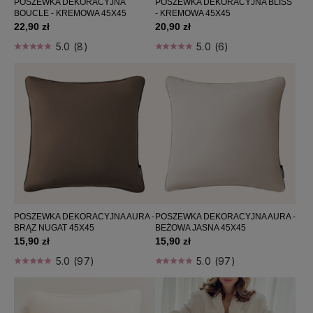
POSZEWKA DEKORACYJNA
POSZEWKA DEKORACYJNA BLISS
BOUCLE - KREMOWA 45X45
- KREMOWA 45X45
22,90 zł
20,90 zł
5.0 (8)
5.0 (6)
POSZEWKA DEKORACYJNA AURA -
POSZEWKA DEKORACYJNA AURA -
BRĄZ NUGAT 45X45
BEŻOWA JASNA 45X45
15,90 zł
15,90 zł
5.0 (97)
5.0 (97)