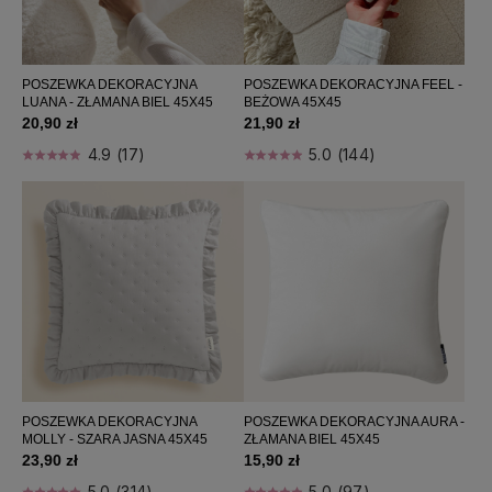
POSZEWKA DEKORACYJNA
POSZEWKA DEKORACYJNA FEEL -
LUANA - ZŁAMANA BIEL 45X45
BEŻOWA 45X45
20,90 zł
21,90 zł
4.9 (17)
5.0 (144)
POSZEWKA DEKORACYJNA
POSZEWKA DEKORACYJNA AURA -
MOLLY - SZARA JASNA 45X45
ZŁAMANA BIEL 45X45
23,90 zł
15,90 zł
5.0 (314)
5.0 (97)