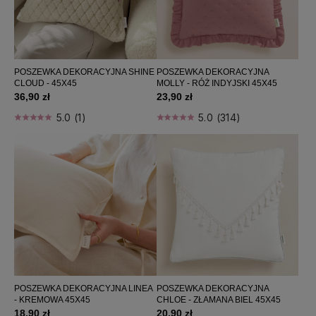
POSZEWKA DEKORACYJNA SHINE
POSZEWKA DEKORACYJNA
CLOUD - 45X45
MOLLY - RÓŻ INDYJSKI 45X45
36,90 zł
23,90 zł
5.0 (1)
5.0 (314)
POSZEWKA DEKORACYJNA LINEA
POSZEWKA DEKORACYJNA
- KREMOWA 45X45
CHLOE - ZŁAMANA BIEL 45X45
18,90 zł
20,90 zł