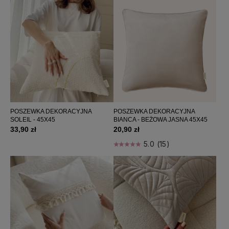
POSZEWKA DEKORACYJNA
POSZEWKA DEKORACYJNA
SOLEIL - 45X45
BIANCA - BEŻOWA JASNA 45X45
33,90 zł
20,90 zł
5.0 (15)