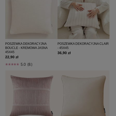
POSZEWKA DEKORACYJNA
POSZEWKA DEKORACYJNA CLAIR
BOUCLE - KREMOWA JASNA
- 45X45
45X45
36,90 zł
22,90 zł
5.0 (8)