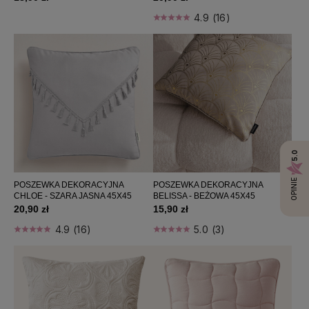
4.9 (16)
5.0
OPINIE
POSZEWKA DEKORACYJNA
POSZEWKA DEKORACYJNA
CHLOE - SZARA JASNA 45X45
BELISSA - BEŻOWA 45X45
20,90 zł
15,90 zł
4.9 (16)
5.0 (3)