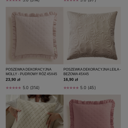
POSZEWKA DEKORACYJNA
POSZEWKA DEKORACYJNA LEILA -
MOLLY - PUDROWY RÓŻ 45X45
BEŻOWA 45X45
23,90 zł
16,90 zł
5.0 (314)
5.0 (45)