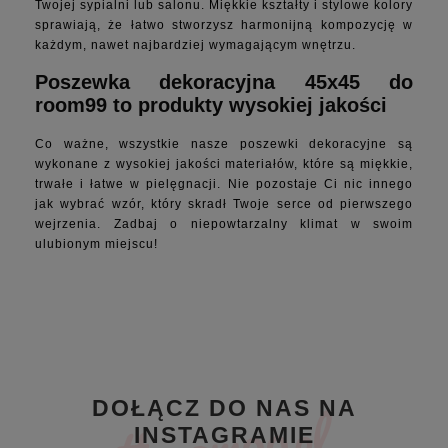
Twojej sypialni lub salonu. Miękkie kształty i stylowe kolory
sprawiają, że łatwo stworzysz harmonijną kompozycję w
każdym, nawet najbardziej wymagającym wnętrzu.
Poszewka dekoracyjna 45x45 do
room99 to produkty wysokiej jakości
Co ważne, wszystkie nasze poszewki dekoracyjne są
wykonane z wysokiej jakości materiałów, które są miękkie,
trwałe i łatwe w pielęgnacji. Nie pozostaje Ci nic innego
jak wybrać wzór, który skradł Twoje serce od pierwszego
wejrzenia. Zadbaj o niepowtarzalny klimat w swoim
ulubionym miejscu!
DOŁĄCZ DO NAS NA
INSTAGRAMIE