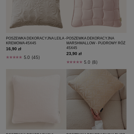
POSZEWKA DEKORACYJNA LEILA -
POSZEWKA DEKORACYJNA
KREMOWA 45X45
MARSHMALLOW - PUDROWY RÓŻ
45X45
16,90 zł
23,90 zł
5.0 (45)
5.0 (8)