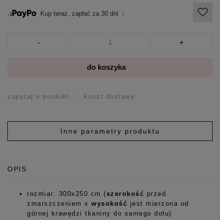
Kup teraz, zapłać za 30 dni
-
+
do koszyka
zapytaj o produkt
koszt dostawy
Inne parametry produktu
OPIS
rozmiar: 300x250 cm (
szerokość
przed
zmarszczeniem x
wysokość
jest mierzona od
górnej krawędzi tkaniny do samego dołu)