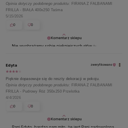
Opinia dotyczy podobnego produktu:
FIRANA Z FALBANAMI
FRILLA - BIAŁA 400x250 Taśma
5/15/2026
0
0
Komentarz sklepu
Nie wyobrażamy sobie piękniejszych słów ✨
Dziękujemy za tak cudowną opinię i przesyłamy
pozdrowienia 🤗
Edyta
zweryfikowano
Pięknie dopasowuje się do reszty dekoracji w pokoju.
Opinia dotyczy podobnego produktu:
FIRANA Z FALBANAMI
FRILLA - Pudrowy Róż 350x250 Przelotka
4/4/2026
0
0
Komentarz sklepu
Pani Edyto, bardzo nam miło, że jest Pani zadowolona