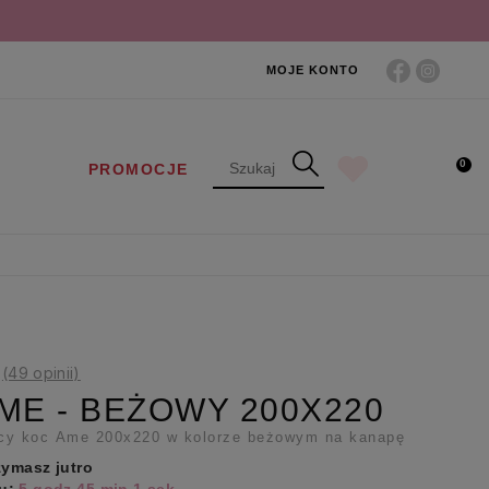
MOJE KONTO
0
PROMOCJE
(49 opinii)
ME - BEŻOWY 200X220
ący koc Ame 200x220 w kolorze beżowym na kanapę
zymasz jutro