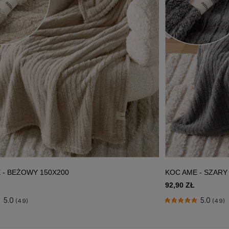
 - BEŻOWY 150X200
KOC AME - SZARY
92,90 ZŁ
5.0
5.0
(49)
(49)