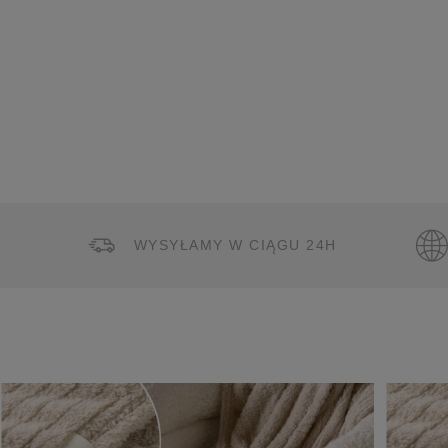
WYSYŁAMY W CIĄGU 24H