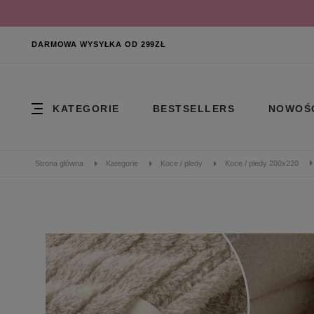
DARMOWA WYSYŁKA OD 299ZŁ
KATEGORIE
BESTSELLERS
NOWOŚ
Strona główna
Kategorie
Koce / pledy
Koce / pledy 200x220