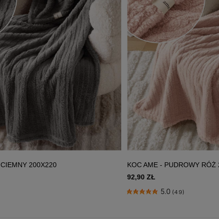
 CIEMNY 200X220
KOC AME - PUDROWY RÓŻ 
92,90 ZŁ
5.0
(49)