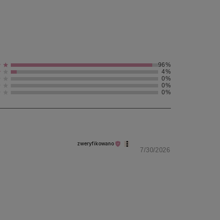
96%
4%
0%
0%
0%
zweryfikowano
7/30/2026