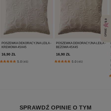
5.0
OPINIE
POSZEWKA DEKORACYJNA LEILA -
POSZEWKA DEKORACYJNA LEILA -
KREMOWA 45X45
BEŻOWA 45X45
16,90 ZŁ
16,90 ZŁ
5.0
5.0
(45)
(45)
SPRAWDŹ OPINIE O TYM