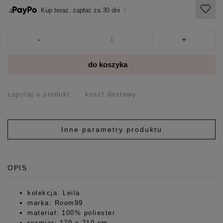
Kup teraz, zapłać za 30 dni
-
+
do koszyka
zapytaj o produkt
koszt dostawy
Inne parametry produktu
OPIS
kolekcja: Leila
marka: Room99
materiał: 100% poliester
rozmiar: 170 x 210 cm