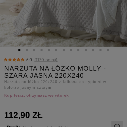
5.0
(1170 opinii)
NARZUTA NA ŁÓŻKO MOLLY -
SZARA JASNA 220X240
Narzuta na łóżko 220x240 z falbaną do sypialni w
kolorze jasnym szarym
Kup teraz, otrzymasz we wtorek
112,90 ZŁ