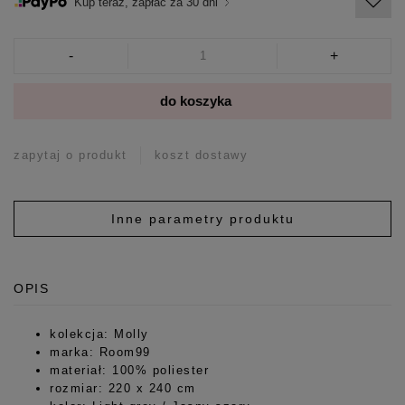
Kup teraz, zapłać za 30 dni
-
+
do koszyka
zapytaj o produkt
koszt dostawy
Inne parametry produktu
OPIS
kolekcja: Molly
marka: Room99
materiał: 100% poliester
rozmiar: 220 x 240 cm