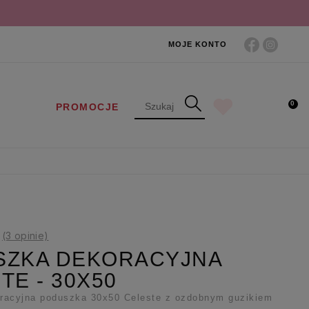
MOJE KONTO
0
PROMOCJE
7
(3 opinie)
SZKA DEKORACYJNA
TE - 30X50
racyjna poduszka 30x50 Celeste z ozdobnym guzikiem