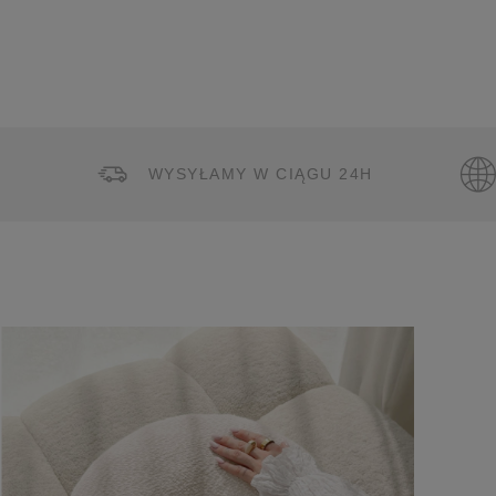
WYSYŁAMY W CIĄGU 24H