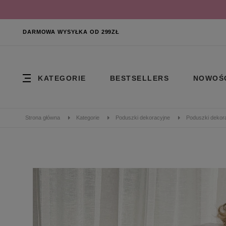
DARMOWA WYSYŁKA OD 299ZŁ
KATEGORIE
BESTSELLERS
NOWOŚ
Strona główna
Kategorie
Poduszki dekoracyjne
Poduszki dekor