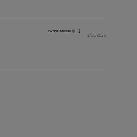
zweryfikowano
1/15/2026
E