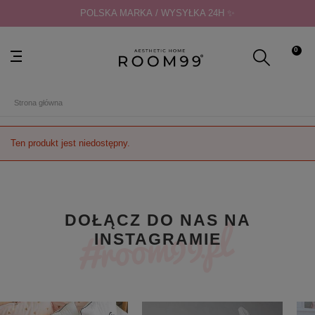
POLSKA MARKA / WYSYŁKA 24H ✨
0
Strona główna
Ten produkt jest niedostępny.
DOŁĄCZ DO NAS NA
INSTAGRAMIE