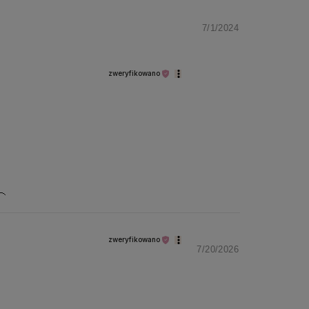
7/1/2024
zweryfikowano
.
🤗
zweryfikowano
7/20/2026