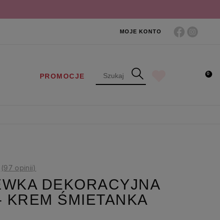
MOJE KONTO
0
PROMOCJE
(97 opinii)
EWKA DEKORACYJNA
- KREM ŚMIETANKA