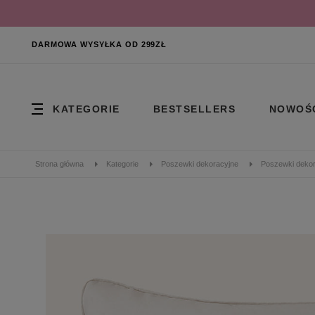
DARMOWA WYSYŁKA OD 299ZŁ
KATEGORIE
BESTSELLERS
NOWOŚ
Strona główna
Kategorie
Poszewki dekoracyjne
Poszewki dekor