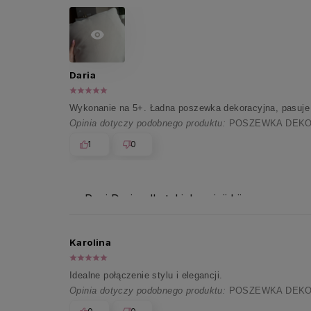
Daria
Wykonanie na 5+. Ładna poszewka dekoracyjna, pasuje z
Opinia dotyczy podobnego produktu:
POSZEWKA DEKOR
1
0
Pani Dario, dla takich opinii bije nasze s
Karolina
Idealne połączenie stylu i elegancji.
Opinia dotyczy podobnego produktu:
POSZEWKA DEKOR