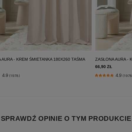
 AURA - KREM ŚMIETANKA 180X260 TAŚMA
ZASŁONA AURA - 
66,90 ZŁ
4.9
4.9
(1978)
(1978
SPRAWDŹ OPINIE O TYM PRODUKCIE