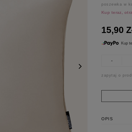
poszewka w k
Kup teraz, ot
15,90 
Kup te
-
zapytaj o prod
OPIS