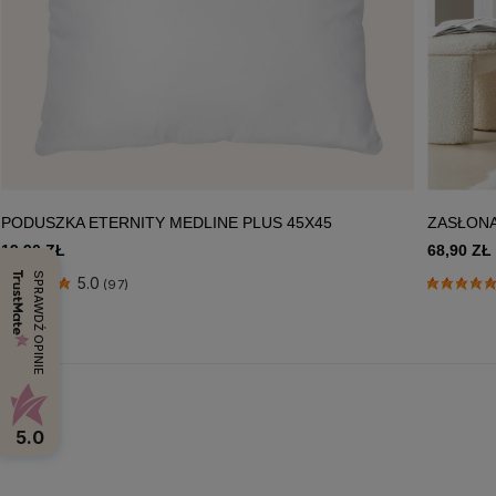
PODUSZKA ETERNITY MEDLINE PLUS 45X45
ZASŁONA
19,90 ZŁ
68,90 ZŁ
SPRAWDŹ OPINIE
5.0
(97)
5.0