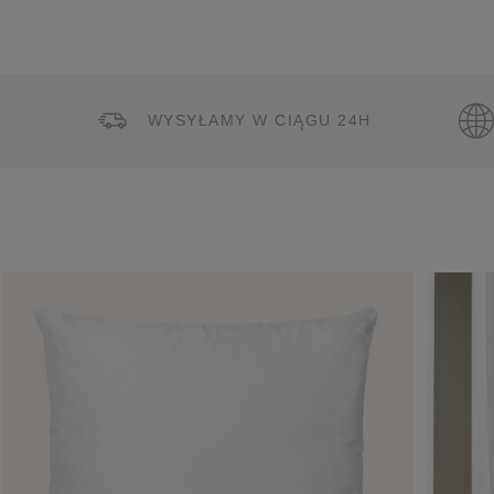
WYSYŁAMY W CIĄGU 24H