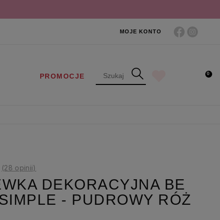
MOJE KONTO
0
PROMOCJE
9
(28 opinii)
EWKA DEKORACYJNA BE
SIMPLE - PUDROWY RÓŻ