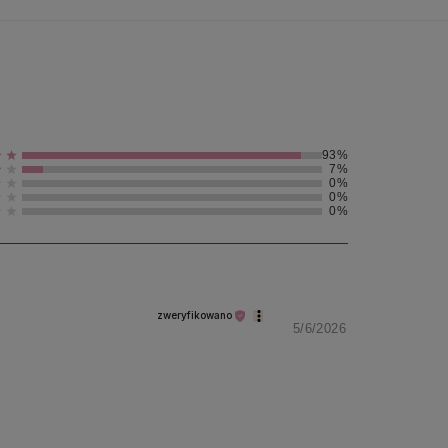
93%
7%
0%
0%
0%
zweryfikowano
5/6/2026