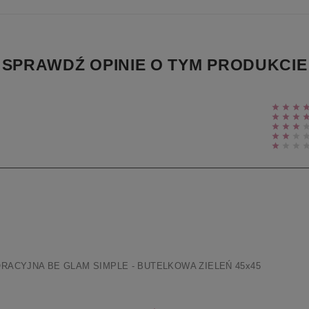
SPRAWDŹ OPINIE O TYM PRODUKCIE
ACYJNA BE GLAM SIMPLE - BUTELKOWA ZIELEŃ 45x45