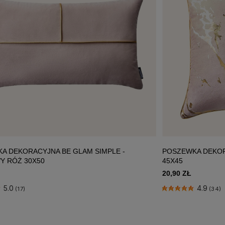
A DEKORACYJNA BE GLAM SIMPLE -
POSZEWKA DEKOR
Y RÓŻ 30X50
45X45
20,90 ZŁ
5.0
4.9
(17)
(34)