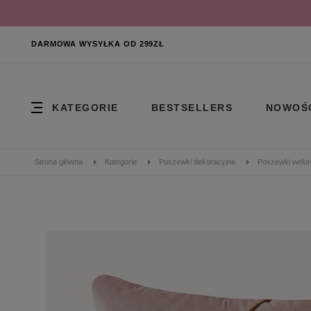
DARMOWA WYSYŁKA OD 299ZŁ
KATEGORIE
BESTSELLERS
NOWOŚ
Strona główna
Kategorie
Poszewki dekoracyjne
Poszewki welu