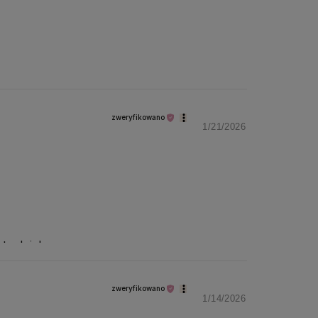
zweryfikowano
1/21/2026
tę dnia!
zweryfikowano
1/14/2026