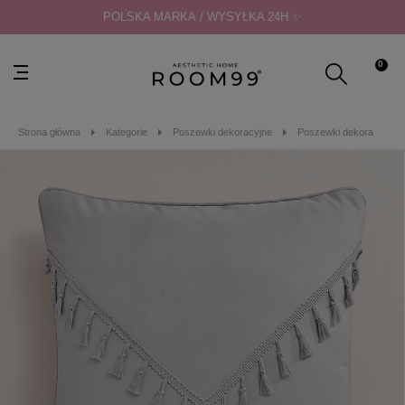
POLSKA MARKA / WYSYŁKA 24H ✨
0
Strona główna
Kategorie
Poszewki dekoracyjne
Poszewki dekoracyjne 