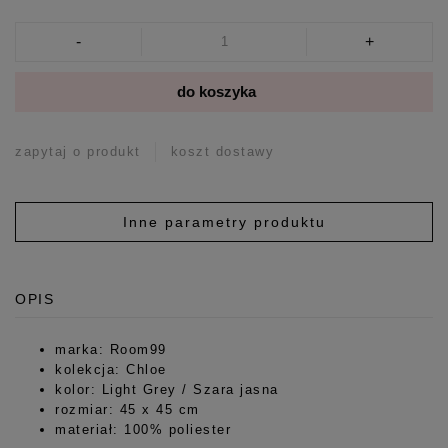
-
+
do koszyka
zapytaj o produkt
koszt dostawy
Inne parametry produktu
OPIS
marka: Room99
kolekcja: Chloe
kolor: Light Grey / Szara jasna
rozmiar: 45 x 45 cm
materiał: 100% poliester