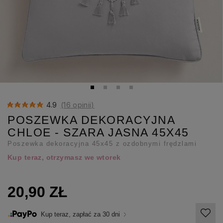
4.9
(16 opinii)
POSZEWKA DEKORACYJNA
CHLOE - SZARA JASNA 45X45
Poszewka dekoracyjna 45x45 z ozdobnymi frędzlami
Kup teraz, otrzymasz we wtorek
20,90 ZŁ
Kup teraz, zapłać za 30 dni