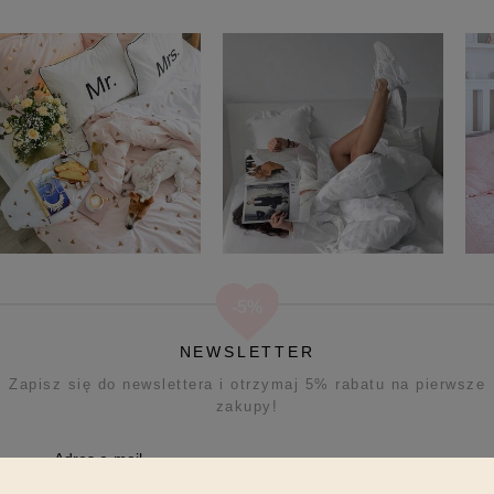
NEWSLETTER
Zapisz się do newslettera i otrzymaj 5% rabatu na pierwsze
zakupy!