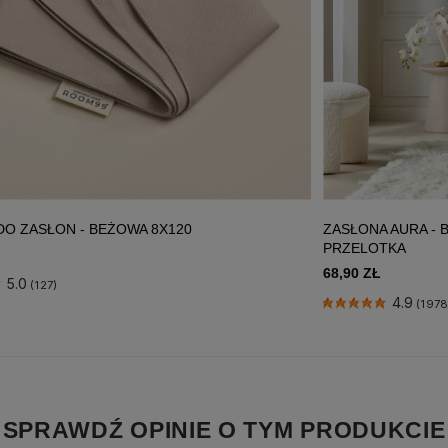
DO ZASŁON - BEŻOWA 8X120
ZASŁONA AURA - 
PRZELOTKA
68,90 ZŁ
5.0
(127)
4.9
(1978
SPRAWDŹ OPINIE O TYM PRODUKCIE