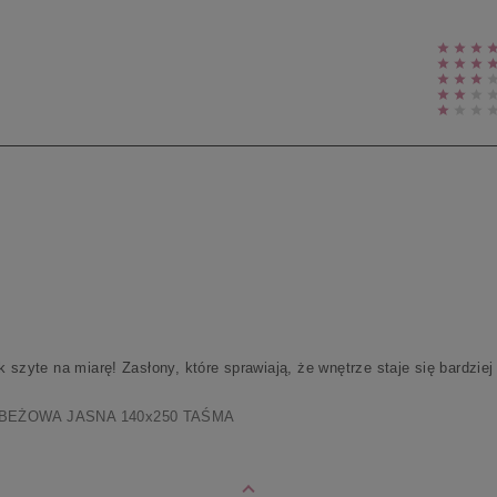
szyte na miarę! Zasłony, które sprawiają, że wnętrze staje się bardziej p
 BEŻOWA JASNA 140x250 TAŚMA