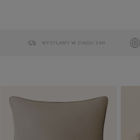
WYSYŁAMY W CIĄGU 24H