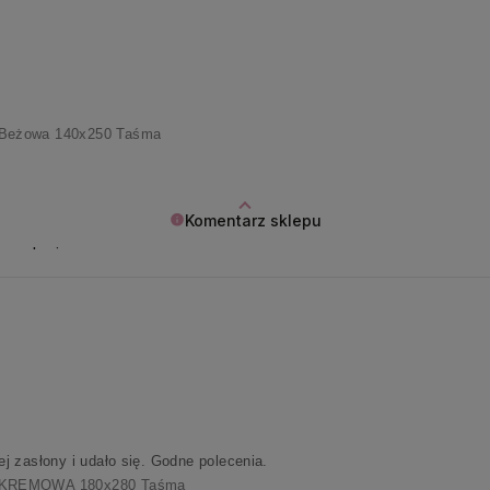
Beżowa 140x250 Taśma
Komentarz sklepu
mendację ❤️
j zasłony i udało się. Godne polecenia.
 KREMOWA 180x280 Taśma