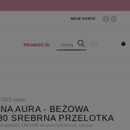
MOJE KONTO
0
PROMOCJE
(1978 opinii)
NA AURA - BEŻOWA
80 SREBRNA PRZELOTKA
a gotowa 180x280 na przelotkach do salonu