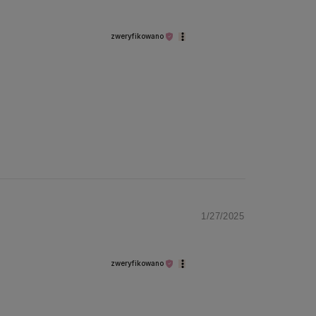
zweryfikowano
1/27/2025
zweryfikowano