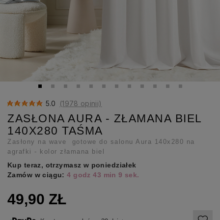
5.0
(1978 opinii)
ZASŁONA AURA - ZŁAMANA BIEL
140X280 TAŚMA
Zasłony na wave gotowe do salonu Aura 140x280 na
agrafki - kolor złamana biel
Kup teraz, otrzymasz w poniedziałek
Zamów w ciągu:
4 godz 43 min 7 sek.
49,90 ZŁ