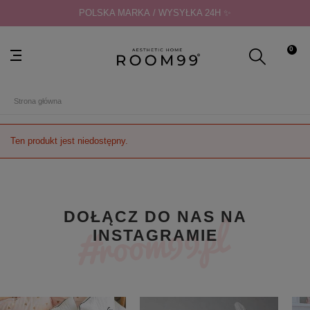
POLSKA MARKA / WYSYŁKA 24H ✨
0
Strona główna
Ten produkt jest niedostępny.
DOŁĄCZ DO NAS NA
INSTAGRAMIE