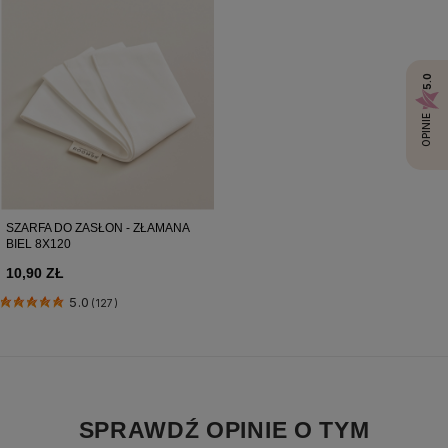
5.0
OPINIE
SZARFA DO ZASŁON - ZŁAMANA
BIEL 8X120
10,90 ZŁ
5.0
(127)
SPRAWDŹ OPINIE O TYM