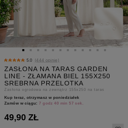
5.0
(444 opinie)
ZASŁONA NA TARAS GARDEN
LINE - ZŁAMANA BIEL 155X250
SREBRNA PRZELOTKA
Zasłona ogrodowa na zewnątrz 155x250 na taras
Kup teraz, otrzymasz w poniedziałek
Zamów w ciągu:
7 godz 40 min 56 sek.
49,90 ZŁ