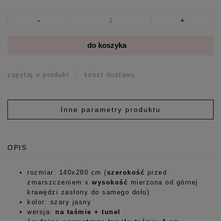
-
+
do koszyka
zapytaj o produkt
koszt dostawy
Inne parametry produktu
OPIS
rozmiar: 140x280 cm (
szerokość
przed
zmarszczeniem x
wysokość
mierzona od górnej
krawędzi zasłony do samego dołu)
kolor: szary jasny
wersja:
na taśmie + tunel