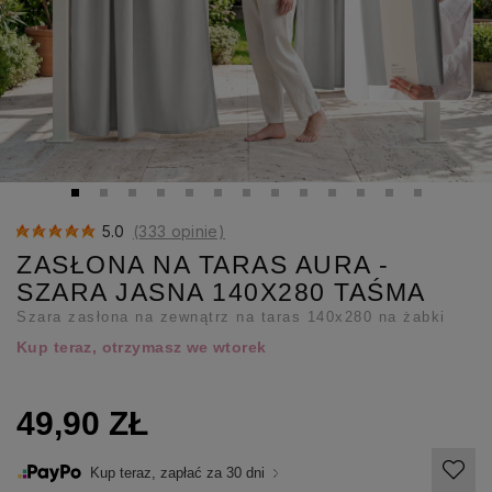
5.0
(333 opinie)
ZASŁONA NA TARAS AURA -
SZARA JASNA 140X280 TAŚMA
Szara zasłona na zewnątrz na taras 140x280 na żabki
Kup teraz, otrzymasz we wtorek
49,90 ZŁ
Kup teraz, zapłać za 30 dni