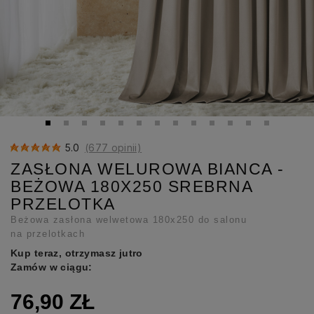
5.0
(677 opinii)
ZASŁONA WELUROWA BIANCA -
BEŻOWA 180X250 SREBRNA
PRZELOTKA
Beżowa zasłona welwetowa 180x250 do salonu
na przelotkach
Kup teraz, otrzymasz jutro
Zamów w ciągu:
76,90 ZŁ