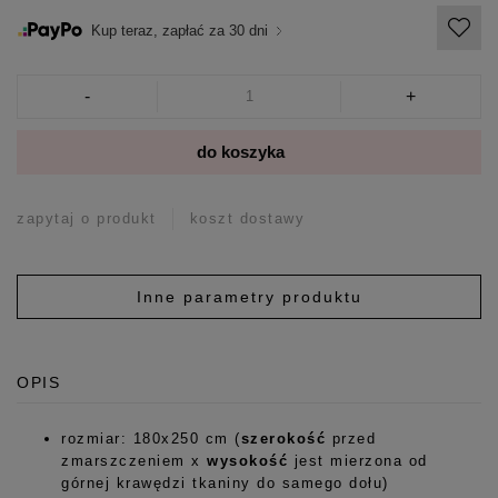
Kup teraz, zapłać za 30 dni
-
+
do koszyka
zapytaj o produkt
koszt dostawy
Inne parametry produktu
OPIS
rozmiar: 180x250 cm (
szerokość
przed
zmarszczeniem x
wysokość
jest mierzona od
górnej krawędzi tkaniny do samego dołu)