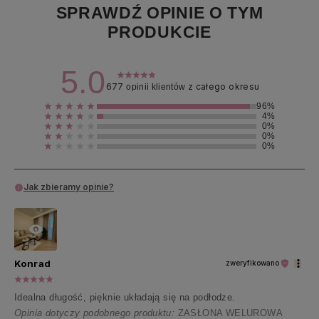
SPRAWDŹ OPINIE O TYM
PRODUKCIE
5.0
677
z całego okresu
opinii klientów
96%
4%
0%
0%
0%
Jak zbieramy opinie?
Konrad
zweryfikowano
Idealna długość, pięknie układają się na podłodze.
Opinia dotyczy podobnego produktu:
ZASŁONA WELUROWA