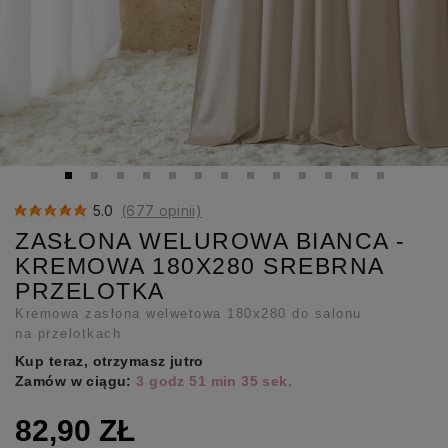
5.0
(677 opinii)
ZASŁONA WELUROWA BIANCA -
KREMOWA 180X280 SREBRNA
PRZELOTKA
Kremowa zasłona welwetowa 180x280 do salonu
na przelotkach
Kup teraz, otrzymasz jutro
Zamów w ciągu:
3 godz 51 min 35 sek.
82,90 ZŁ