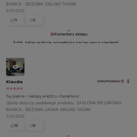
BIANCA - BEŻOWA 180x260 TAŚMA
9/25/2025
11
3
Komentarz sklepu
Achh, takie reakcje wypełniają nasze serca ciepłem!
Dziękujemy za tę wyjątkową opinię 🤗🤍
Klaudia
zweryfikowano
Są piękne i nadają wnętrzu charakteru!
Opinia dotyczy podobnego produktu:
ZASŁONA WELUROWA
BIANCA - BEŻOWA JASNA 180x260 TAŚMA
7/16/2025
16
9