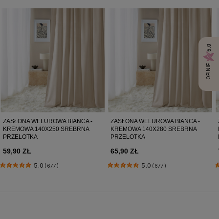
5.0
OPINIE
ZASŁONA WELUROWA BIANCA -
ZASŁONA WELUROWA BIANCA -
KREMOWA 140X250 SREBRNA
KREMOWA 140X280 SREBRNA
PRZELOTKA
PRZELOTKA
59,90 ZŁ
65,90 ZŁ
5.0
5.0
(677)
(677)