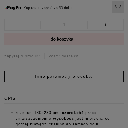
Kup teraz, zapłać za 30 dni
-
+
do koszyka
zapytaj o produkt
koszt dostawy
Inne parametry produktu
OPIS
rozmiar: 180x280 cm (
szerokość
przed
zmarszczeniem x
wysokość
jest mierzona od
górnej krawędzi tkaniny do samego dołu)