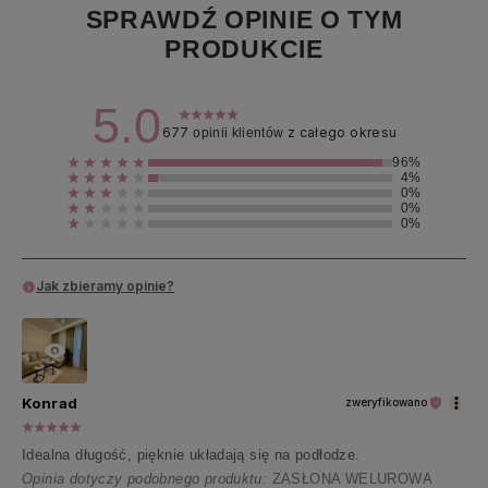
SPRAWDŹ OPINIE O TYM
PRODUKCIE
5.0
677
z całego okresu
opinii klientów
96%
4%
0%
0%
0%
Jak zbieramy opinie?
Konrad
zweryfikowano
Idealna długość, pięknie układają się na podłodze.
Opinia dotyczy podobnego produktu:
ZASŁONA WELUROWA