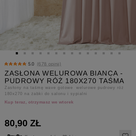
5.0
(678 opinii)
ZASŁONA WELUROWA BIANCA -
PUDROWY RÓŻ 180X270 TAŚMA
Zasłony na taśmę wave gotowe welurowe pudrowy róż
180x270 na żabki do salonu i sypialni
Kup teraz, otrzymasz we wtorek
80,90 ZŁ