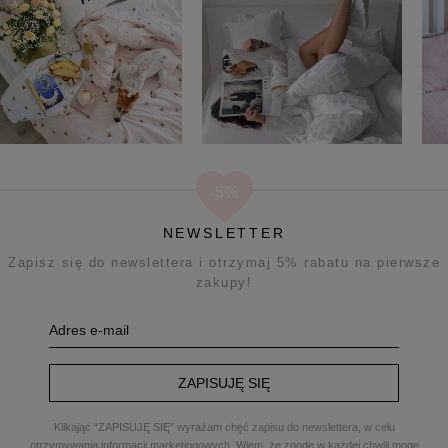
NEWSLETTER
Zapisz się do newslettera i otrzymaj 5% rabatu na pierwsze
zakupy!
ZAPISUJĘ SIĘ
Klikając “ZAPISUJĘ SIĘ” wyrażam chęć zapisu do newslettera, w celu
otrzymywania informacji marketingowych. Wiem, że zgodę w każdej chwili mogę