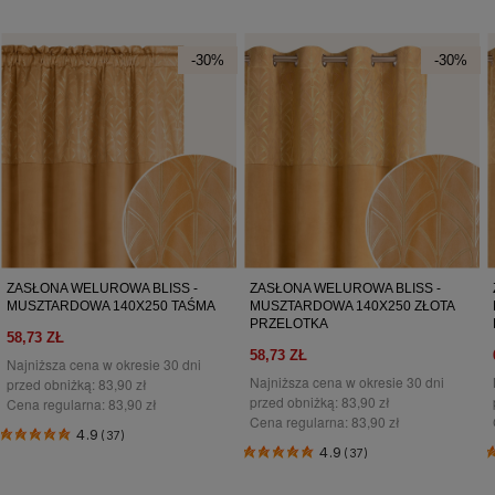
-30%
-30%
ZASŁONA WELUROWA BLISS -
ZASŁONA WELUROWA BLISS -
MUSZTARDOWA 140X250 TAŚMA
MUSZTARDOWA 140X250 ZŁOTA
PRZELOTKA
58,73 ZŁ
58,73 ZŁ
Najniższa cena w okresie 30 dni
Najniższa cena w okresie 30 dni
przed obniżką:
83,90 zł
przed obniżką:
83,90 zł
Cena regularna:
83,90 zł
Cena regularna:
83,90 zł
4.9
(37)
4.9
(37)