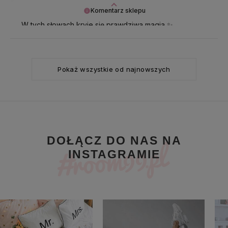
Komentarz sklepu
W tych słowach kryje się prawdziwa magia ✨
Dziękujemy za zaufanie i z radością zapraszamy
ponownie!
Pokaż wszystkie od najnowszych
DOŁĄCZ DO NAS NA
INSTAGRAMIE