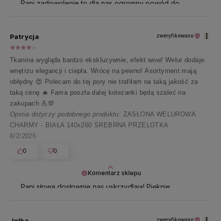
Pani zadowolenie to dla nas ogromny powód do
radości. Z nadzieją oczekujemy kolejnej okazji do
spotkania! 🌷
Patrycja
zweryfikowano
Tkanina wygląda bardzo ekskluzywnie, efekt wow! Welur dodaje
wnętrzu elegancji i ciepła. Wrócę na pewno! Asortyment mają
obłędny 😍 Polecam do tej pory nie trafiłam na taką jakość za
taką cenę 🔥 Fama poszła dalej kolezanki będą szaleć na
zakupach 💪💯
Opinia dotyczy podobnego produktu:
ZASŁONA WELUROWA
CHARMY - BIAŁA 140x260 SREBRNA PRZELOTKA
6/2/2026
0
0
Komentarz sklepu
Pani słowa dosłownie nas uskrzydlają! Pięknie
dziękujemy za zaufanie i z uśmiechem zapraszamy
ponownie 🤍
Jolka
zweryfikowano