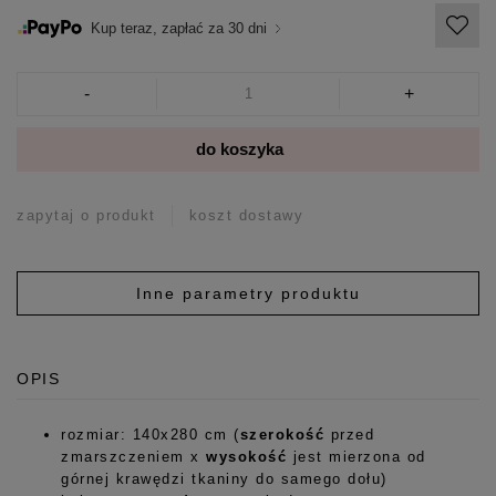
Kup teraz, zapłać za 30 dni
-
+
do koszyka
zapytaj o produkt
koszt dostawy
Inne parametry produktu
OPIS
rozmiar: 140x280 cm (
szerokość
przed
zmarszczeniem x
wysokość
jest mierzona od
górnej krawędzi tkaniny do samego dołu)