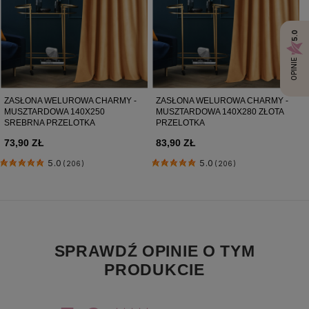
5.0
OPINIE
ZASŁONA WELUROWA CHARMY -
ZASŁONA WELUROWA CHARMY -
MUSZTARDOWA 140X250
MUSZTARDOWA 140X280 ZŁOTA
SREBRNA PRZELOTKA
PRZELOTKA
73,90 ZŁ
83,90 ZŁ
5.0
5.0
(206)
(206)
SPRAWDŹ OPINIE O TYM
PRODUKCIE