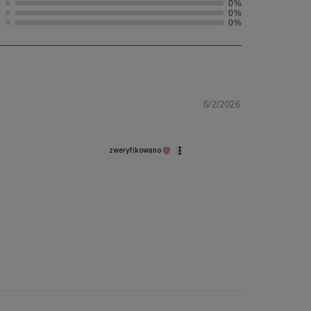
0%
0%
0%
6/2/2026
zweryfikowano