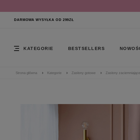
DARMOWA WYSYŁKA OD 299ZŁ
KATEGORIE
BESTSELLERS
NOWOŚ
Strona główna
Kategorie
Zasłony gotowe
Zasłony zaciemniając