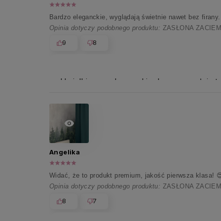
Bardzo eleganckie, wyglądają świetnie nawet bez firany
Opinia dotyczy podobnego produktu:
ZASŁONA ZACIEM
9
8
Uwielbiamy, gdy paczki od nas wywołują ty
Angelika
Widać, że to produkt premium, jakość pierwsza klasa! 
Opinia dotyczy podobnego produktu:
ZASŁONA ZACIEM
8
7