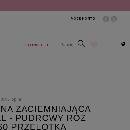
MOJE KONTO
0
PROMOCJE
(858 opinii)
NA ZACIEMNIAJĄCA
L - PUDROWY RÓŻ
60 PRZELOTKA