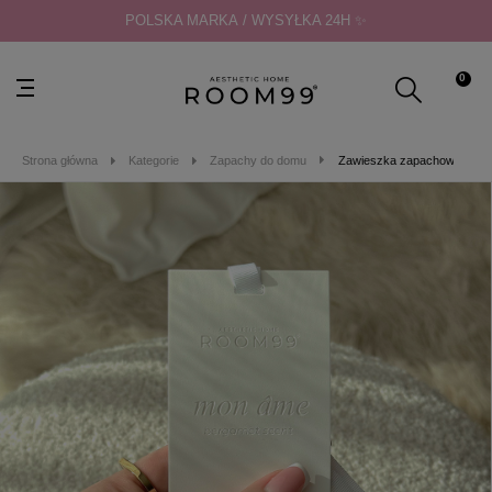
POLSKA MARKA / WYSYŁKA 24H ✨
0
Strona główna
Kategorie
Zapachy do domu
Zawieszka zapachowa - Mo