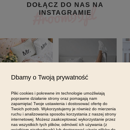
DOŁĄCZ DO NAS NA
INSTAGRAMIE
Dbamy o Twoją prywatność
Pliki cookies i pokrewne im technologie umożliwiają
poprawne działanie strony oraz pomagają nam
zapamiętać Twoje ustawienia i dostosować ofertę do
Twoich potrzeb. Wykorzystujemy je również do mierzenia
ruchu i analizowania sposobu korzystania z naszej strony
internetowej. Możesz zaakceptować wykorzystanie przez
NEWSLETTER
nas wszystkich tych plików, odmówić ich używania (z
wyjątkiem niezbędnych) lub dostosować użycie plików do