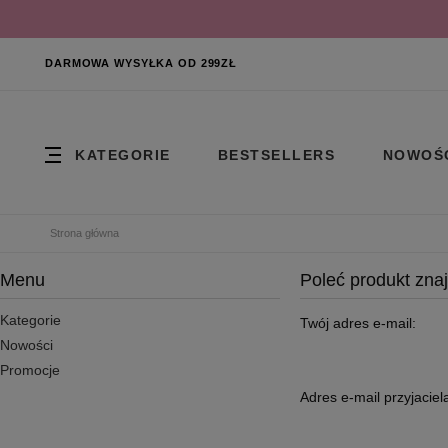
DARMOWA WYSYŁKA OD 299ZŁ
KATEGORIE
BESTSELLERS
NOWOŚ
Strona główna
Menu
Poleć produkt zn
Kategorie
Twój adres e-mail:
Nowości
Promocje
Adres e-mail przyjaciel