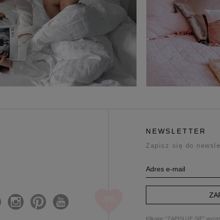
NEWSLETTER
Zapisz się do newsle
ZA
Klikając “ZAPISUJĘ SIĘ” wyraż