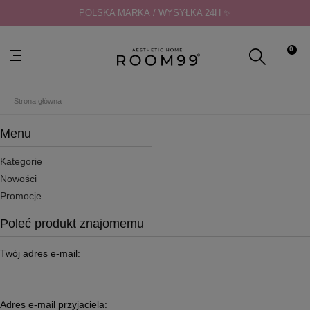
POLSKA MARKA / WYSYŁKA 24H ✨
0
Strona główna
Menu
Kategorie
Nowości
Promocje
Poleć produkt znajomemu
Twój adres e-mail:
Adres e-mail przyjaciela: