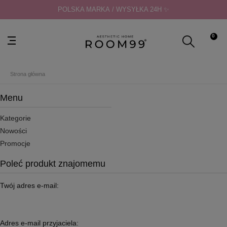
POLSKA MARKA / WYSYŁKA 24H ✨
0
Strona główna
Menu
Kategorie
Nowości
Promocje
Poleć produkt znajomemu
Twój adres e-mail:
Adres e-mail przyjaciela: