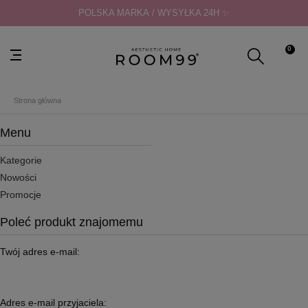
POLSKA MARKA / WYSYŁKA 24H ✨
0
Strona główna
Menu
Kategorie
Nowości
Promocje
Poleć produkt znajomemu
Twój adres e-mail:
Adres e-mail przyjaciela: