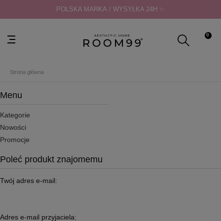
POLSKA MARKA / WYSYŁKA 24H ✨
0
Strona główna
Menu
Kategorie
Nowości
Promocje
Poleć produkt znajomemu
Twój adres e-mail:
Adres e-mail przyjaciela: