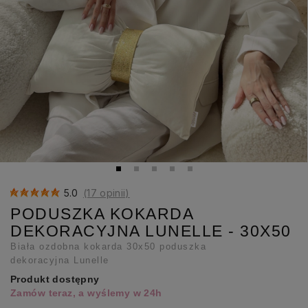
5.0
(17 opinii)
PODUSZKA KOKARDA
DEKORACYJNA LUNELLE - 30X50
Biała ozdobna kokarda 30x50 poduszka
dekoracyjna Lunelle
Produkt dostępny
Zamów teraz, a wyślemy w 24h