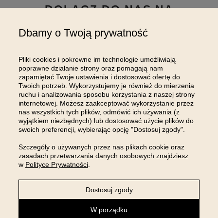
DOŁĄCZ DO NAS NA
INSTAGRAMIE
Dbamy o Twoją prywatność
Pliki cookies i pokrewne im technologie umożliwiają
poprawne działanie strony oraz pomagają nam
zapamiętać Twoje ustawienia i dostosować ofertę do
Twoich potrzeb. Wykorzystujemy je również do mierzenia
ruchu i analizowania sposobu korzystania z naszej strony
internetowej. Możesz zaakceptować wykorzystanie przez
nas wszystkich tych plików, odmówić ich używania (z
wyjątkiem niezbędnych) lub dostosować użycie plików do
swoich preferencji, wybierając opcję "Dostosuj zgody".
Szczegóły o używanych przez nas plikach cookie oraz
zasadach przetwarzania danych osobowych znajdziesz
w
Polityce Prywatności
.
Dostosuj zgody
NEWSLETTER
W porządku