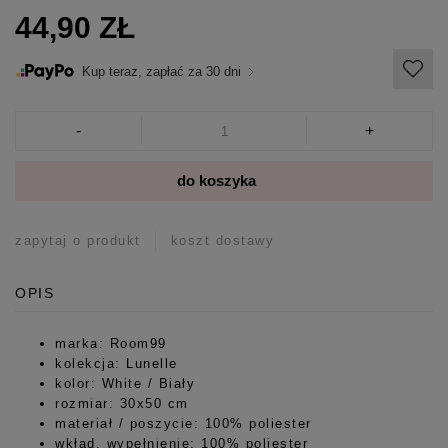
44,90 ZŁ
Kup teraz, zapłać za 30 dni
-
+
do koszyka
zapytaj o produkt
koszt dostawy
OPIS
marka: Room99
kolekcja: Lunelle
kolor: White / Biały
rozmiar: 30x50 cm
materiał / poszycie: 100% poliester
wkład, wypełnienie: 100% poliester