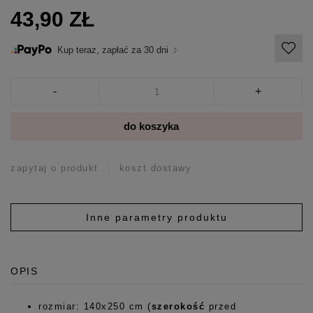
43,90 ZŁ
Kup teraz, zapłać za 30 dni
-
+
do koszyka
zapytaj o produkt
koszt dostawy
Inne parametry produktu
OPIS
rozmiar: 140x250 cm (
szerokość
przed