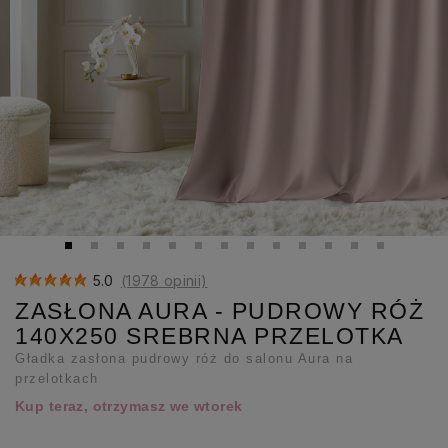
5.0
(1978 opinii)
ZASŁONA AURA - PUDROWY RÓŻ
140X250 SREBRNA PRZELOTKA
Gładka zasłona pudrowy róż do salonu Aura na
przelotkach
Kup teraz, otrzymasz we wtorek