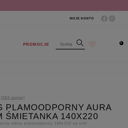
MOJE KONTO
0
PROMOCJE
(363 opinie)
S PLAMOODPORNY AURA
M ŚMIETANKA 140X220
esny obrus plamoodporny 140x220 na stół