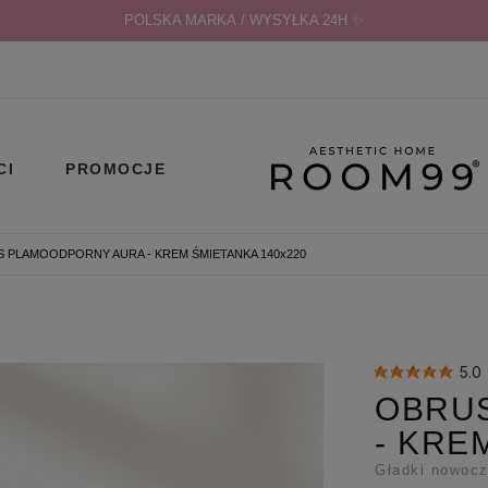
POLSKA MARKA / WYSYŁKA 24H ✨
CI
PROMOCJE
 PLAMOODPORNY AURA - KREM ŚMIETANKA 140x220
5.0
OBRU
- KRE
Gładki nowocz