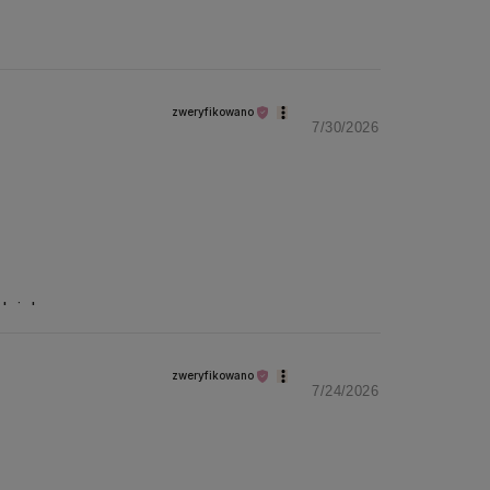
zweryfikowano
7/30/2026
dnia!
zweryfikowano
7/24/2026