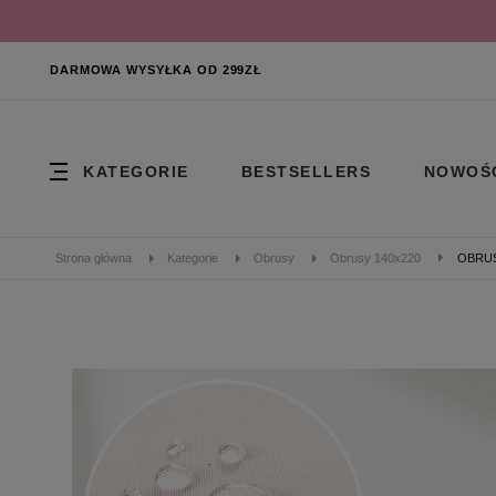
DARMOWA WYSYŁKA OD 299ZŁ
KATEGORIE
BESTSELLERS
NOWOŚ
Strona główna
Kategorie
Obrusy
Obrusy 140x220
OBRUS