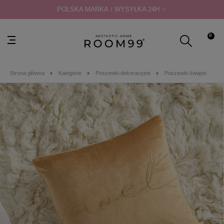
POLSKA MARKA / WYSYŁKA 24H ✨
0
Strona główna
Kategorie
Poszewki dekoracyjne
Poszewki świąteczne