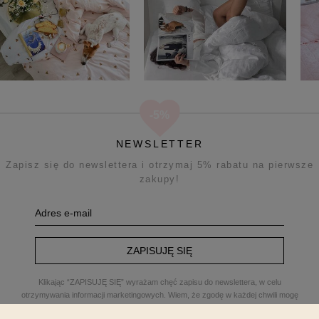
NEWSLETTER
Zapisz się do newslettera i otrzymaj 5% rabatu na pierwsze
zakupy!
ZAPISUJĘ SIĘ
Klikając “ZAPISUJĘ SIĘ” wyrażam chęć zapisu do newslettera, w celu
otrzymywania informacji marketingowych. Wiem, że zgodę w każdej chwili mogę
odwołać. Administratorem Twoich danych osobowych jest
...
ROOM99 Sp. z o.o.