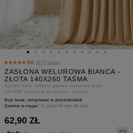
5.0
(677 opinii)
ZASŁONA WELUROWA BIANCA -
ZŁOTA 140X260 TAŚMA
System wave zasłony gotowe welurowe złote
140x260 na taśmie do salonu i sypialni
Kup teraz, otrzymasz w poniedziałek
Zamów w ciągu:
11 godz 53 min 37 sek.
62,90 ZŁ