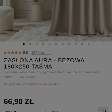
5.0
(1978 opinii)
ZASŁONA AURA - BEŻOWA
180X250 TAŚMA
System wave zasłony gotowe beżowe do salonu Aura
180x250 na żabki
Kup teraz, otrzymasz we wtorek
66,90 ZŁ