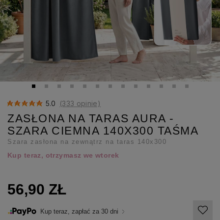
5.0
(333 opinie)
ZASŁONA NA TARAS AURA -
SZARA CIEMNA 140X300 TAŚMA
Szara zasłona na zewnątrz na taras 140x300
Kup teraz, otrzymasz we wtorek
56,90 ZŁ
Kup teraz, zapłać za 30 dni