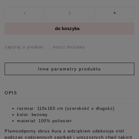
-
+
do koszyka
zapytaj o produkt
koszt dostawy
Inne parametry produktu
OPIS
rozmiar: 110x160 cm (szerokość x długość)
kolor: beżowy
materiał: 100% poliester
Plamoodporny obrus Aura z wdziękiem udekoruje stół
podczas codziennych spotkań i uroczystych chwil takich