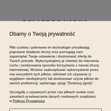
DOŁĄCZ DO NAS NA
INSTAGRAMIE
Dbamy o Twoją prywatność
Pliki cookies i pokrewne im technologie umożliwiają
poprawne działanie strony oraz pomagają nam
zapamiętać Twoje ustawienia i dostosować ofertę do
Twoich potrzeb. Wykorzystujemy je również do mierzenia
ruchu i analizowania sposobu korzystania z naszej strony
internetowej. Możesz zaakceptować wykorzystanie przez
nas wszystkich tych plików, odmówić ich używania (z
wyjątkiem niezbędnych) lub dostosować użycie plików do
swoich preferencji, wybierając opcję "Dostosuj zgody".
Szczegóły o używanych przez nas plikach cookie oraz
zasadach przetwarzania danych osobowych znajdziesz
w
Polityce Prywatności
.