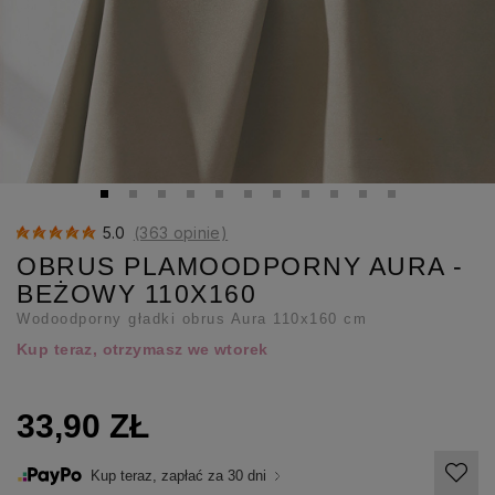
5.0
(363 opinie)
OBRUS PLAMOODPORNY AURA -
BEŻOWY 110X160
Wodoodporny gładki obrus Aura 110x160 cm
Kup teraz, otrzymasz we wtorek
33,90 ZŁ
Kup teraz, zapłać za 30 dni