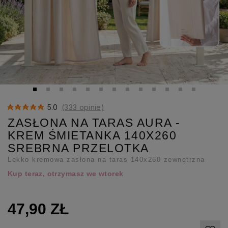
5.0
(333 opinie)
ZASŁONA NA TARAS AURA -
KREM ŚMIETANKA 140X260
SREBRNA PRZELOTKA
Lekko kremowa zasłona na taras 140x260 zewnętrzna
Kup teraz, otrzymasz we wtorek
47,90 ZŁ