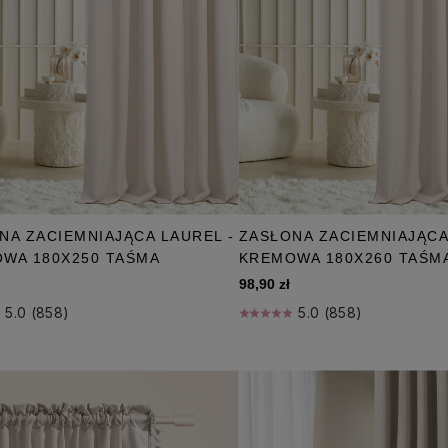
NA ZACIEMNIAJĄCA LAUREL -
ZASŁONA ZACIEMNIAJĄCA
WA 180X250 TAŚMA
KREMOWA 180X260 TAŚM
98,90 zł
5.0 (858)
5.0 (858)