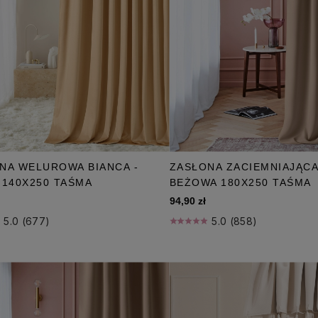
NA WELUROWA BIANCA -
ZASŁONA ZACIEMNIAJĄCA
 140X250 TAŚMA
BEŻOWA 180X250 TAŚMA
94,90 zł
5.0 (677)
5.0 (858)