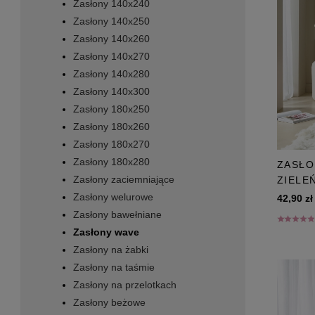
Zasłony 140x240
Zasłony 140x250
Zasłony 140x260
Zasłony 140x270
Zasłony 140x280
Zasłony 140x300
Zasłony 180x250
Zasłony 180x260
Zasłony 180x270
Zasłony 180x280
ZASŁO
Zasłony zaciemniające
ZIELE
Zasłony welurowe
42,90 zł
Zasłony bawełniane
Zasłony wave
Zasłony na żabki
Zasłony na taśmie
Zasłony na przelotkach
Zasłony beżowe