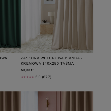
OWA
ZASŁONA WELUROWA BIANCA -
KREMOWA 140X250 TAŚMA
59,90 zł
5.0 (677)