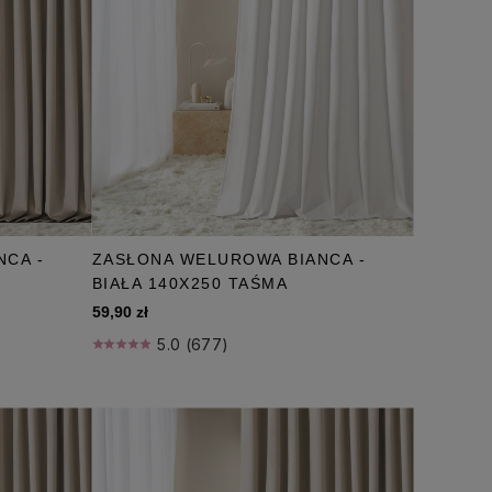
NCA -
ZASŁONA WELUROWA BIANCA -
BIAŁA 140X250 TAŚMA
59,90 zł
5.0 (677)