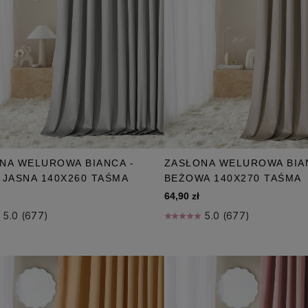
NA WELUROWA BIANCA -
ZASŁONA WELUROWA BIA
 JASNA 140X260 TAŚMA
BEŻOWA 140X270 TAŚMA
64,90 zł
5.0 (677)
5.0 (677)