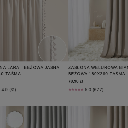
NA LARA - BEŻOWA JASNA
ZASŁONA WELUROWA BIA
50 TAŚMA
BEŻOWA 180X260 TAŚMA
78,90 zł
4.9 (31)
5.0 (677)