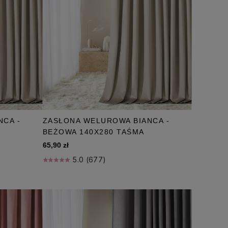
NCA -
ZASŁONA WELUROWA BIANCA -
BEŻOWA 140X280 TAŚMA
65,90 zł
5.0 (677)