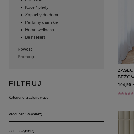
Koce / pledy
Zapachy do domu
Perfumy damskie
Home wellness
Bestsellers
Nowości
Promocje
ZASŁO
BEŻOW
FILTRUJ
104,90 z
Kategorie: Zasłony wave
Producent: (wybierz)
Cena: (wybierz)