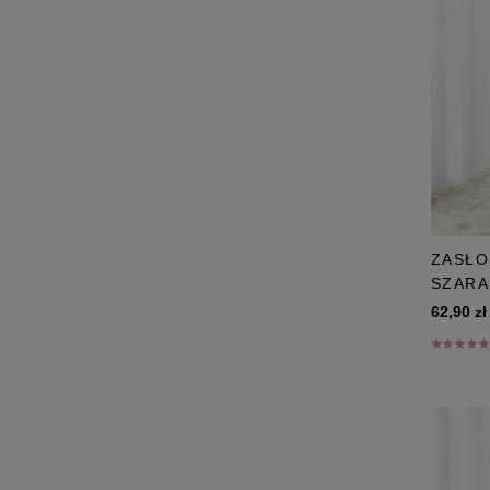
ZASŁO
SZARA
62,90 zł