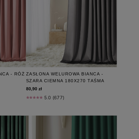
NCA - RÓŻ
ZASŁONA WELUROWA BIANCA -
SZARA CIEMNA 180X270 TAŚMA
80,90 zł
5.0 (677)