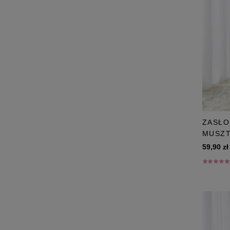
ZASŁO
MUSZT
59,90 zł