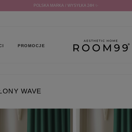
POLSKA MARKA / WYSYŁKA 24H ✨
CI
PROMOCJE
ŁONY WAVE