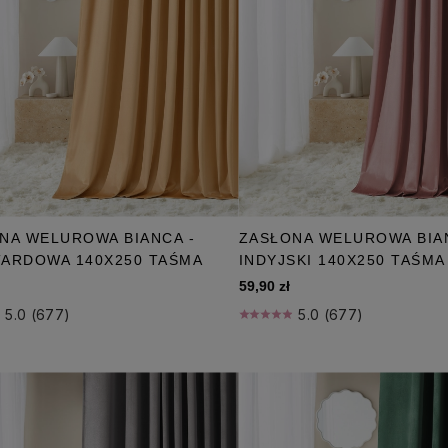
NA WELUROWA BIANCA -
ZASŁONA WELUROWA BIA
ARDOWA 140X250 TAŚMA
INDYJSKI 140X250 TAŚMA
59,90 zł
5.0 (677)
5.0 (677)