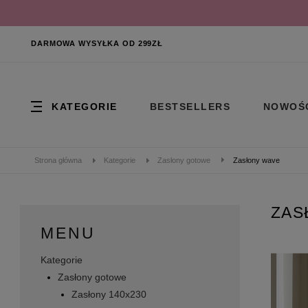
DARMOWA WYSYŁKA OD 299ZŁ
KATEGORIE
BESTSELLERS
NOWOŚ
Strona główna
Kategorie
Zasłony gotowe
Zasłony wave
ZAS
MENU
Kategorie
Zasłony gotowe
Zasłony 140x230