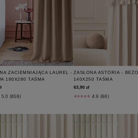
NA ZACIEMNIAJĄCA LAUREL -
ZASŁONA ASTORIA - BEŻ
A 180X280 TAŚMA
140X250 TAŚMA
ł
63,90 zł
5.0 (858)
4.9 (86)