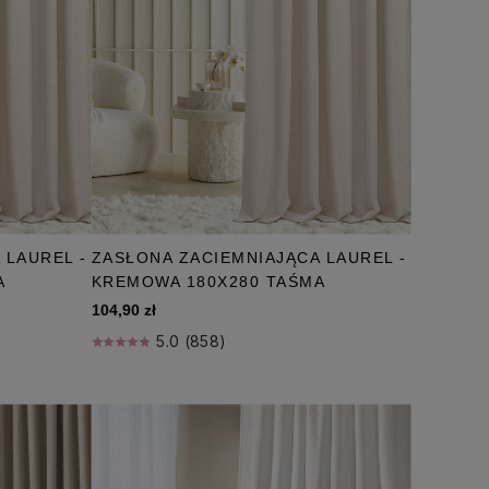
 LAUREL -
ZASŁONA ZACIEMNIAJĄCA LAUREL -
A
KREMOWA 180X280 TAŚMA
104,90 zł
5.0 (858)