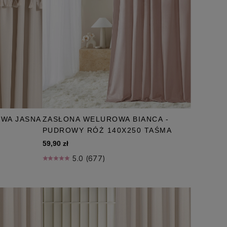
OWA JASNA
ZASŁONA WELUROWA BIANCA -
PUDROWY RÓŻ 140X250 TAŚMA
59,90 zł
5.0 (677)