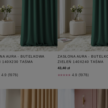
NA AURA - BUTELKOWA
ZASŁONA AURA - BUTELK
Ń 140X230 TAŚMA
ZIELEŃ 140X240 TAŚMA
43,40 zł
4.9 (1978)
4.9 (1978)